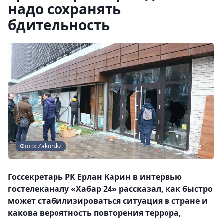
надо сохранять
бдительность
Фото: Zakon.kz
Госсекретарь РК Ерлан Карин в интервью
гостелеканалу «Хабар 24» рассказал, как быстро
может стабилизироваться ситуация в стране и
какова вероятность повторения террора,