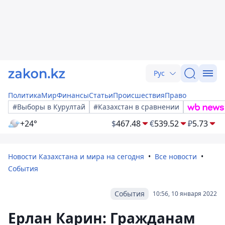
Рус
Политика
Мир
Финансы
Статьи
Происшествия
Право
#Выборы в Курултай
#Казахстан в сравнении
+24°
$
467.48
€
539.52
₽
5.73
Новости Казахстана и мира на сегодня
Все новости
События
События
10:56, 10 января 2022
Ерлан Карин: Гражданам