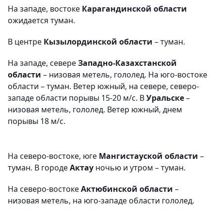
На западе, востоке
Карагандинской области
ожидается туман.
В центре
Кызылординской области
– туман.
На западе, севере
Западно-Казахстанской
области
– низовая метель, гололед. На юго-востоке
области – туман. Ветер южный, на севере, северо-
западе области порывы 15-20 м/с. В
Уральске
–
низовая метель, гололед. Ветер южный, днем
порывы 18 м/с.
На северо-востоке, юге
Мангистауской области
–
туман. В городе
Актау
ночью и утром – туман.
На северо-востоке
Актюбинской области
–
низовая метель, на юго-западе области гололед.