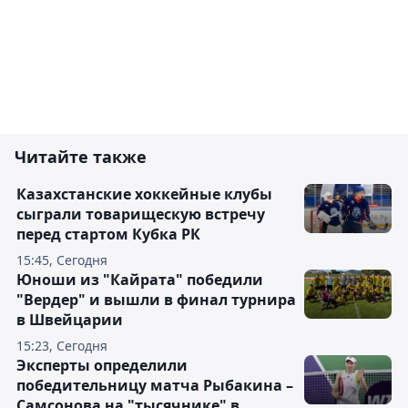
Читайте также
Казахстанские хоккейные клубы
сыграли товарищескую встречу
перед стартом Кубка РК
15:45, Сегодня
Юноши из "Кайрата" победили
"Вердер" и вышли в финал турнира
в Швейцарии
15:23, Сегодня
Эксперты определили
победительницу матча Рыбакина –
Самсонова на "тысячнике" в