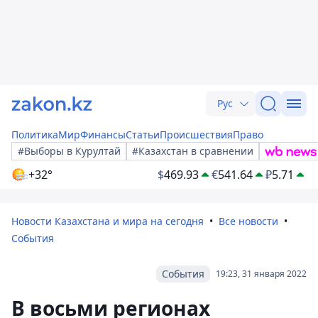
Рус
Политика
Мир
Финансы
Статьи
Происшествия
Право
#Выборы в Курултай
#Казахстан в сравнении
+32°
$
469.93
€
541.64
₽
5.71
Новости Казахстана и мира на сегодня
Все новости
События
События
19:23, 31 января 2022
В восьми регионах