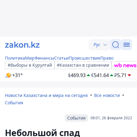
Рус
Политика
Мир
Финансы
Статьи
Происшествия
Право
#Выборы в Курултай
#Казахстан в сравнении
+31°
$
469.93
€
541.64
₽
5.71
Новости Казахстана и мира на сегодня
Все новости
События
События
08:01, 26 февраля 2022
Небольшой спад