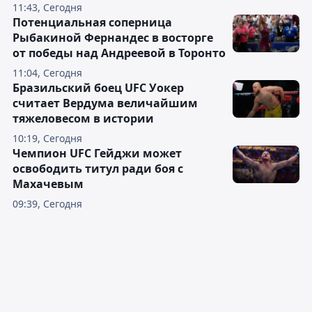
11:43, Сегодня
Потенциальная соперница
Рыбакиной Фернандес в восторге
от победы над Андреевой в Торонто
11:04, Сегодня
Бразильский боец UFC Уокер
считает Вердума величайшим
тяжеловесом в истории
10:19, Сегодня
Чемпион UFC Гейджи может
освободить титул ради боя с
Махачевым
09:39, Сегодня