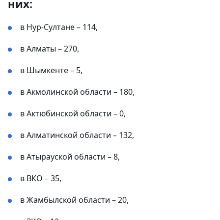
них:
в Нур-Султане – 114,
в Алматы – 270,
в Шымкенте – 5,
в Акмолинской области – 180,
в Актюбинской области – 0,
в Алматинской области – 132,
в Атырауской области – 8,
в ВКО – 35,
в Жамбылской области – 20,