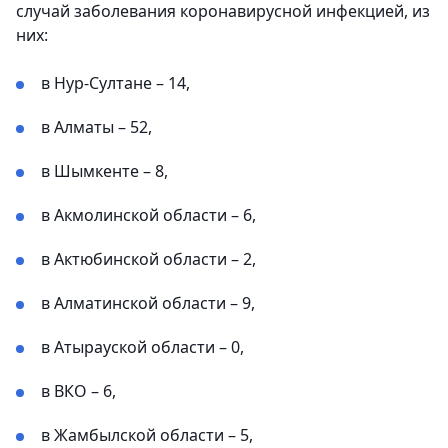
случай заболевания коронавирусной инфекцией, из
них:
в Нур-Султане – 14,
в Алматы – 52,
в Шымкенте – 8,
в Акмолинской области – 6,
в Актюбинской области – 2,
в Алматинской области – 9,
в Атырауской области – 0,
в ВКО – 6,
в Жамбылской области – 5,