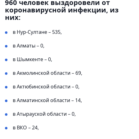
960 человек выздоровели от
коронавирусной инфекции, из
них:
в Нур-Султане – 535,
в Алматы – 0,
в Шымкенте – 0,
в Акмолинской области – 69,
в Актюбинской области – 0,
в Алматинской области – 14,
в Атырауской области – 0,
в ВКО – 24,