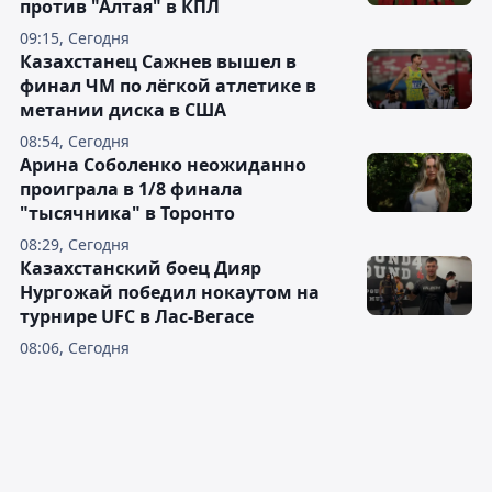
против "Алтая" в КПЛ
09:15, Сегодня
Казахстанец Сажнев вышел в
финал ЧМ по лёгкой атлетике в
метании диска в США
08:54, Сегодня
Арина Соболенко неожиданно
проиграла в 1/8 финала
"тысячника" в Торонто
08:29, Сегодня
Казахстанский боец Дияр
Нургожай победил нокаутом на
турнире UFC в Лас-Вегасе
08:06, Сегодня