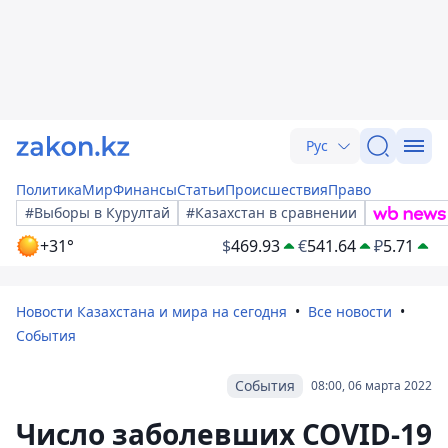
Рус
Политика
Мир
Финансы
Статьи
Происшествия
Право
#Выборы в Курултай
#Казахстан в сравнении
+31°
$
469.93
€
541.64
₽
5.71
Новости Казахстана и мира на сегодня
Все новости
События
События
08:00, 06 марта 2022
Число заболевших COVID-19