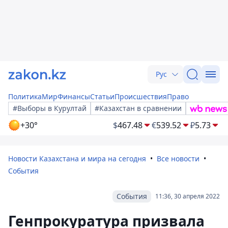
Рус
Политика
Мир
Финансы
Статьи
Происшествия
Право
#Выборы в Курултай
#Казахстан в сравнении
+30°
$
467.48
€
539.52
₽
5.73
Новости Казахстана и мира на сегодня
Все новости
События
События
11:36, 30 апреля 2022
Генпрокуратура призвала