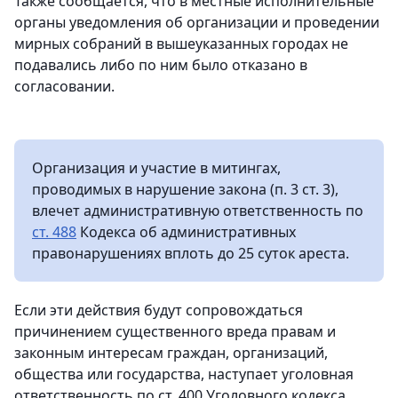
Также сообщается, что в местные исполнительные
органы уведомления об организации и проведении
мирных собраний в вышеуказанных городах не
подавались либо по ним было отказано в
согласовании.
Организация и участие в митингах,
проводимых в нарушение закона (п. 3 ст. 3),
влечет административную ответственность по
ст. 488
Кодекса об административных
правонарушениях вплоть до 25 суток ареста.
Если эти действия будут сопровождаться
причинением существенного вреда правам и
законным интересам граждан, организаций,
общества или государства, наступает уголовная
ответственность по ст. 400 Уголовного кодекса,