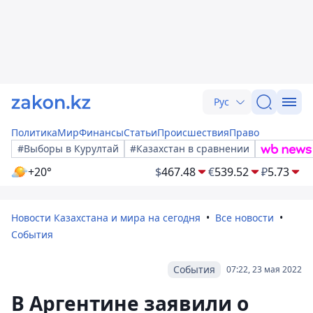
Рус
Политика
Мир
Финансы
Статьи
Происшествия
Право
#Выборы в Курултай
#Казахстан в сравнении
+20°
$
467.48
€
539.52
₽
5.73
Новости Казахстана и мира на сегодня
Все новости
События
События
07:22, 23 мая 2022
В Аргентине заявили о