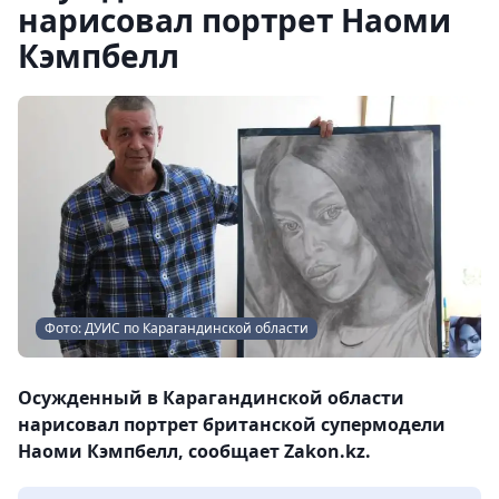
нарисовал портрет Наоми
Кэмпбелл
Фото: ДУИС по Карагандинской области
Осужденный в Карагандинской области
нарисовал портрет британской супермодели
Наоми Кэмпбелл, сообщает Zakon.kz.