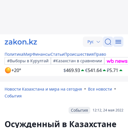
Рус
Политика
Мир
Финансы
Статьи
Происшествия
Право
#Выборы в Курултай
#Казахстан в сравнении
+20°
$
469.93
€
541.64
₽
5.71
Новости Казахстана и мира на сегодня
Все новости
События
События
12:12, 24 мая 2022
Осужденный в Казахстане