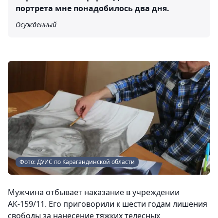
портрета мне понадобилось два дня.
Осужденный
Фото: ДУИС по Карагандинской области
Мужчина отбывает наказание в учреждении
АК-159/11. Его приговорили к шести годам лишения
свободы за нанесение тяжких телесных