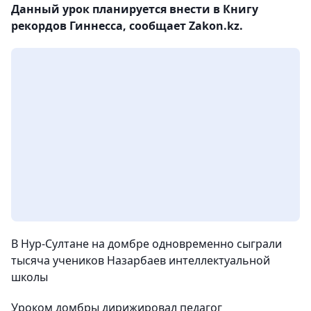
Данный урок планируется внести в Книгу
рекордов Гиннесса, сообщает Zakon.kz.
В Нур-Султане на домбре одновременно сыграли
тысяча учеников Назарбаев интеллектуальной
школы
Уроком домбры дирижировал педагог