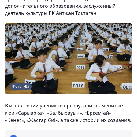
дополнительного образования, заслуженный
деятель культуры РК Айтжан Токтаган.
Фото: NIS
В исполнении учеников прозвучали знаменитые
кюи «Сарыарқа», «Балбырауын», «Еркем-ай»,
«Кеңес», «Жастар биі», а также истории их создания.