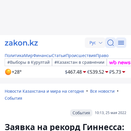
Рус
Политика
Мир
Финансы
Статьи
Происшествия
Право
#Выборы в Курултай
#Казахстан в сравнении
+28°
$
467.48
€
539.52
₽
5.73
Новости Казахстана и мира на сегодня
Все новости
События
События
10:13, 25 мая 2022
Заявка на рекорд Гиннесса: