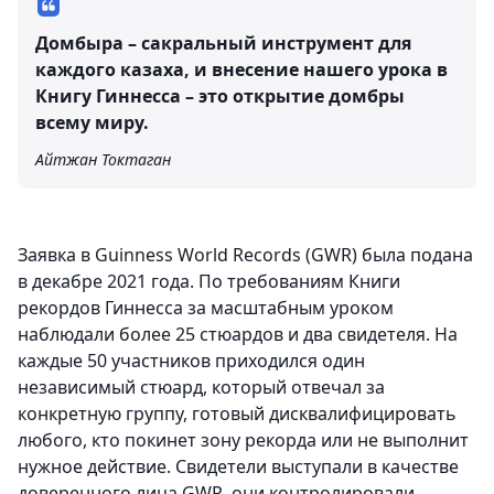
Домбыра – сакральный инструмент для
каждого казаха, и внесение нашего урока в
Книгу Гиннесса – это открытие домбры
всему миру.
Айтжан Токтаган
Заявка в Guinness World Records (GWR) была подана
в декабре 2021 года. По требованиям Книги
рекордов Гиннесса за масштабным уроком
наблюдали более 25 стюардов и два свидетеля. На
каждые 50 участников приходился один
независимый стюард, который отвечал за
конкретную группу, готовый дисквалифицировать
любого, кто покинет зону рекорда или не выполнит
нужное действие. Свидетели выступали в качестве
доверенного лица GWR, они контролировали