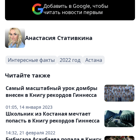
Добавить в Google, чтобы
читать новости первым
Анастасия Стативкина
Интересные факты
2022 год
Астана
Читайте также
Самый масштабный урок домбры
внесен в Книгу рекордов Гиннесса
01:05, 14 января 2023
Школьник из Костаная мечтает
попасть в Книгу рекордов Гиннесса
14:32, 21 февраля 2022
Бибисара Асаубаева попала в Книгу