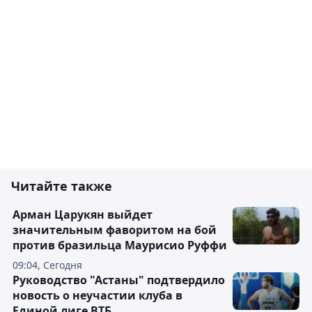
Читайте также
Арман Царукян выйдет
значительным фаворитом на бой
против бразильца Маурисио Руффи
09:04, Сегодня
Руководство "Астаны" подтвердило
новость о неучастии клуба в
Единой лиге ВТБ