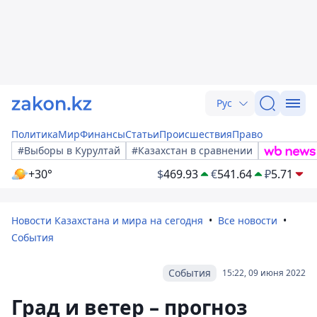
Рус
Политика
Мир
Финансы
Статьи
Происшествия
Право
#Выборы в Курултай
#Казахстан в сравнении
+30°
$
469.93
€
541.64
₽
5.71
Новости Казахстана и мира на сегодня
Все новости
События
События
15:22, 09 июня 2022
Град и ветер – прогноз