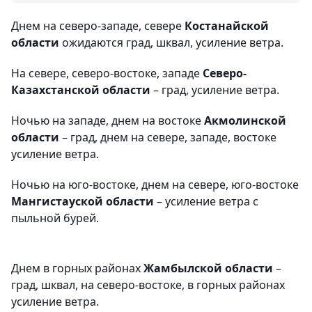
Днем на северо-западе, севере
Костанайской
области
ожидаются град, шквал, усиление ветра.
На севере, северо-востоке, западе
Северо-
Казахстанской области
– град, усиление ветра.
Ночью на западе, днем на востоке
Акмолинской
области
– град, днем на севере, западе, востоке
усиление ветра.
Ночью на юго-востоке, днем на севере, юго-востоке
Мангистауской области
– усиление ветра с
пыльной бурей.
Днем в горных районах
Жамбылской области
–
град, шквал, на северо-востоке, в горных районах
усиление ветра.