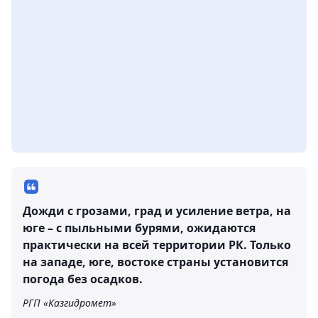
Дожди с грозами, град и усиление ветра, на
юге – с пыльными бурями, ожидаются
практически на всей территории РК. Только
на западе, юге, востоке страны установится
погода без осадков.
РГП «Казгидромет»