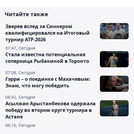
Читайте также
Зверев вслед за Синнером
квалифицировался на Итоговый
турнир ATP-2026
07:47, Сегодня
Cтала известна потенциальная
соперница Рыбакиной в Торонто
07:08, Сегодня
Гэрри – о поединке с Махачевым:
Знаю, что могу победить
06:42, Сегодня
Асылжан Арыстанбекова одержала
победу во втором круге турнира в
Астане
06:16, Сегодня