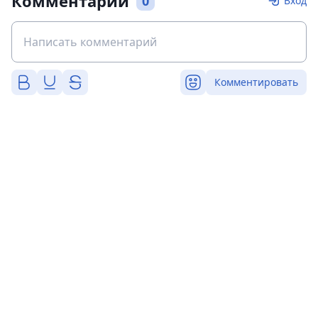
Комментарии
0
Вход
Комментировать