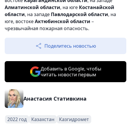
востоке
Карагандинской области
, на западе
Алматинской области
, на юге
Костанайской
области
, на западе
Павлодарской области
, на
юге, востоке
Актюбинской области
–
чрезвычайная пожарная опасность.
Поделитесь новостью
Добавить в Google, чтобы
читать новости первым
Анастасия Стативкина
2022 год
Казахстан
Казгидромет