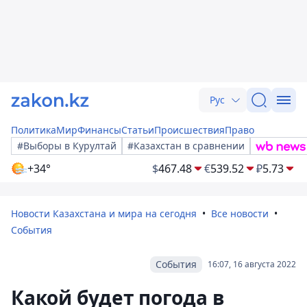
Рус
Политика
Мир
Финансы
Статьи
Происшествия
Право
#Выборы в Курултай
#Казахстан в сравнении
+34°
$
467.48
€
539.52
₽
5.73
Новости Казахстана и мира на сегодня
Все новости
События
События
16:07, 16 августа 2022
Какой будет погода в