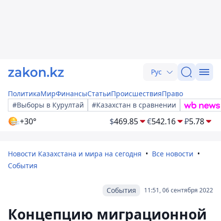
Рус
Политика
Мир
Финансы
Статьи
Происшествия
Право
#Выборы в Курултай
#Казахстан в сравнении
+30°
$
469.85
€
542.16
₽
5.78
Новости Казахстана и мира на сегодня
Все новости
События
События
11:51, 06 сентября 2022
Концепцию миграционной