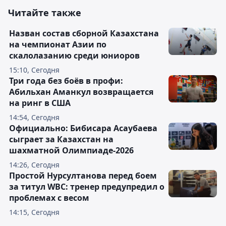
Читайте также
Назван состав сборной Казахстана
на чемпионат Азии по
скалолазанию среди юниоров
15:10, Сегодня
Три года без боёв в профи:
Абильхан Аманкул возвращается
на ринг в США
14:54, Сегодня
Официально: Бибисара Асаубаева
сыграет за Казахстан на
шахматной Олимпиаде-2026
14:26, Сегодня
Простой Нурсултанова перед боем
за титул WBC: тренер предупредил о
проблемах с весом
14:15, Сегодня