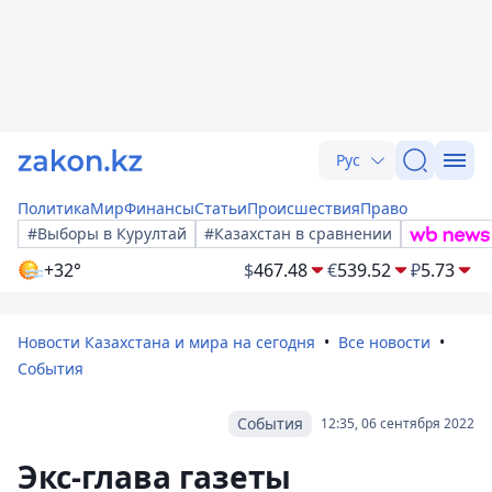
Рус
Политика
Мир
Финансы
Статьи
Происшествия
Право
#Выборы в Курултай
#Казахстан в сравнении
+32°
$
467.48
€
539.52
₽
5.73
Новости Казахстана и мира на сегодня
Все новости
События
События
12:35, 06 сентября 2022
Экс-глава газеты