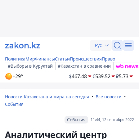
Рус
Политика
Мир
Финансы
Статьи
Происшествия
Право
#Выборы в Курултай
#Казахстан в сравнении
+29°
$
467.48
€
539.52
₽
5.73
Новости Казахстана и мира на сегодня
Все новости
События
События
11:44, 12 сентября 2022
Аналитический центр