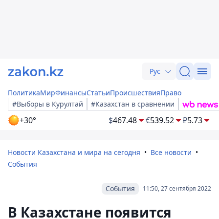
Рус
Политика
Мир
Финансы
Статьи
Происшествия
Право
#Выборы в Курултай
#Казахстан в сравнении
+30°
$
467.48
€
539.52
₽
5.73
Новости Казахстана и мира на сегодня
Все новости
События
События
11:50, 27 сентября 2022
В Казахстане появится