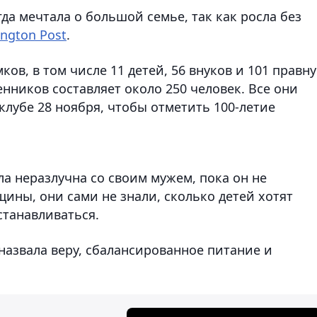
да мечтала о большой семье, так как росла без
ngton Post
.
ов, в том числе 11 детей, 56 внуков и 101 правну
нников составляет около 250 человек. Все они
клубе 28 ноября, чтобы отметить 100-летие
ла неразлучна со своим мужем, пока он не
щины, они сами не знали, сколько детей хотят
станавливаться.
назвала веру, сбалансированное питание и