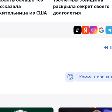
ассказала
раскрыла секрет своего
жительница из США
долголетия
В
Комментироват