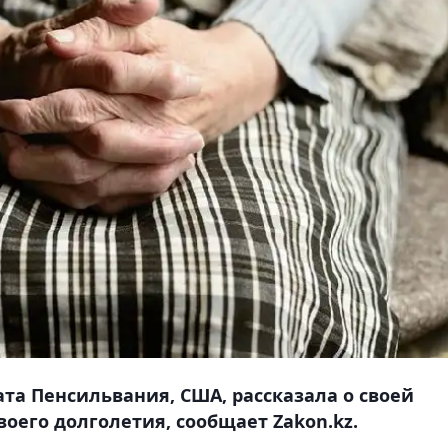
та Пенсильвания, США, рассказала о своей
воего долголетия, сообщает Zakon.kz.