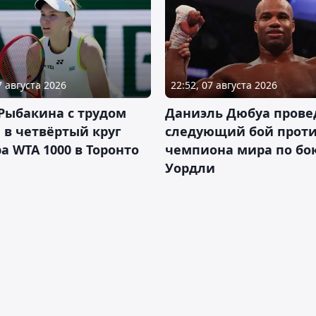
7 августа 2026
22:52, 07 августа 2026
Рыбакина с трудом
Даниэль Дюбуа прове
в четвёртый круг
следующий бой против
а WTA 1000 в Торонто
чемпиона мира по бо
Уордли