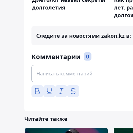
долголетия
лет, р
долго
Следите за новостями zakon.kz в:
Комментарии
0
Читайте также