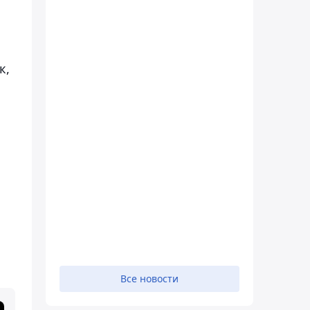
к,
Все новости