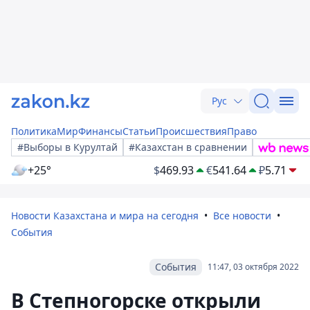
Рус
Политика
Мир
Финансы
Статьи
Происшествия
Право
#Выборы в Курултай
#Казахстан в сравнении
+25°
$
469.93
€
541.64
₽
5.71
Новости Казахстана и мира на сегодня
Все новости
События
События
11:47, 03 октября 2022
В Степногорске открыли