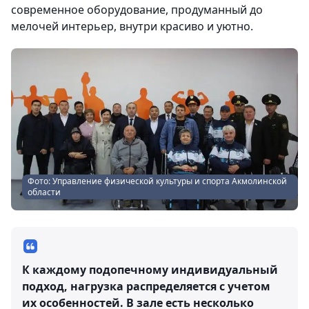
современное оборудование, продуманный до
мелочей интерьер, внутри красиво и уютно.
Фото: Управление физической культуры и спорта Акмолинской
области
К каждому подопечному индивидуальный
подход, нагрузка распределяется с учетом
их особенностей. В зале есть несколько