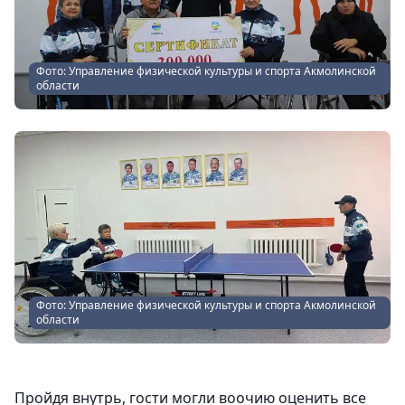
Фото: Управление физической культуры и спорта Акмолинской
области
Фото: Управление физической культуры и спорта Акмолинской
области
Пройдя внутрь, гости могли воочию оценить все