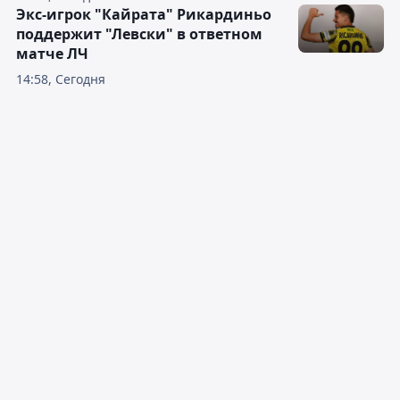
Экс-игрок "Кайрата" Рикардиньо
поддержит "Левски" в ответном
матче ЛЧ
14:58, Сегодня