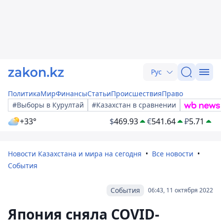
Рус
Политика
Мир
Финансы
Статьи
Происшествия
Право
#Выборы в Курултай
#Казахстан в сравнении
+33°
$
469.93
€
541.64
₽
5.71
Новости Казахстана и мира на сегодня
Все новости
События
События
06:43, 11 октября 2022
Япония сняла COVID-