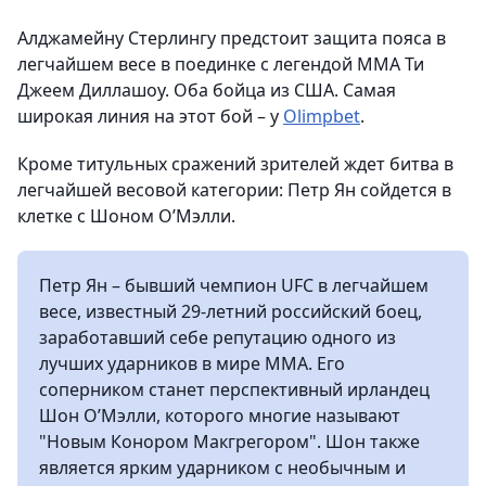
Алджамейну Стерлингу предстоит защита пояса в
легчайшем весе в поединке с легендой MMA Ти
Джеем Диллашоу. Оба бойца из США. Самая
широкая линия на этот бой – у
Olimpbet
.
Кроме титульных сражений зрителей ждет битва в
легчайшей весовой категории: Петр Ян сойдется в
клетке с Шоном О’Мэлли.
Петр Ян – бывший чемпион UFC в легчайшем
весе, известный 29-летний российский боец,
заработавший себе репутацию одного из
лучших ударников в мире MMA. Его
соперником станет перспективный ирландец
Шон О’Мэлли, которого многие называют
"Новым Конором Макгрегором". Шон также
является ярким ударником с необычным и