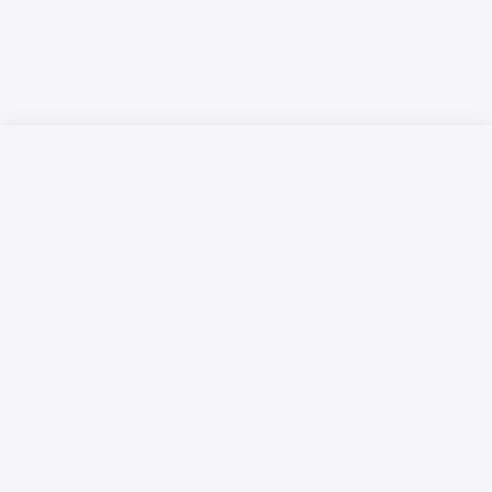
Русский язык
Қазақ тілі