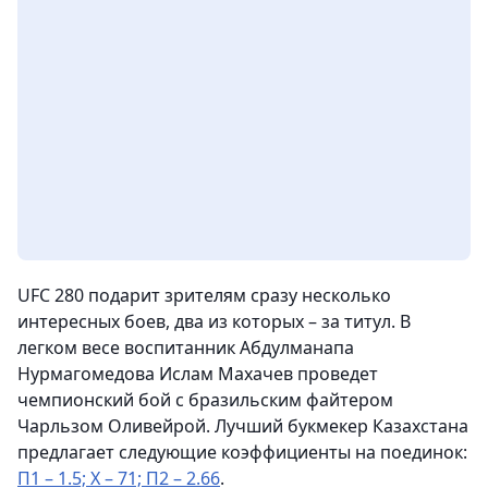
UFC 280 подарит зрителям сразу несколько
интересных боев, два из которых – за титул. В
легком весе воспитанник Абдулманапа
Нурмагомедова Ислам Махачев проведет
чемпионский бой с бразильским файтером
Чарльзом Оливейрой. Лучший букмекер Казахстана
предлагает следующие коэффициенты на поединок:
П1 – 1.5; Х – 71; П2 – 2.66
.