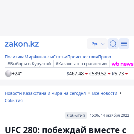
Рус
Политика
Мир
Финансы
Статьи
Происшествия
Право
#Выборы в Курултай
#Казахстан в сравнении
+24°
$
467.48
€
539.52
₽
5.73
Новости Казахстана и мира на сегодня
Все новости
События
События
15:06, 14 октября 2022
UFC 280: побеждай вместе с