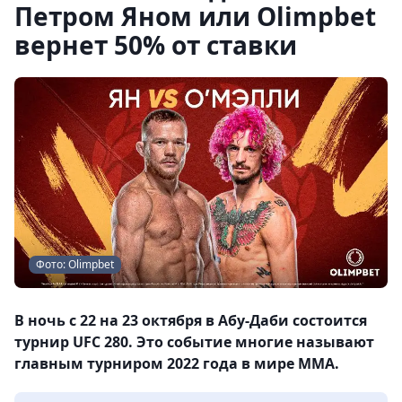
Петром Яном или Olimpbet
вернет 50% от ставки
Фото: Olimpbet
В ночь с 22 на 23 октября в Абу-Даби состоится
турнир UFC 280. Это событие многие называют
главным турниром 2022 года в мире MMA.