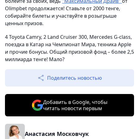
болейте за своих, ведь
"Максимальный Драйв"
от
Olimpbet продолжается! Ставьте от 2000 тенге,
собирайте билеты и участвуйте в розыгрыше
ценных призов.
4 Toyota Camry, 2 Land Cruiser 300, Mercedes G-class,
поездка в Катар на Чемпионат Мира, техника Apple
и прочие бонусы. Общий призовой фонд – более 2,5
миллиарда тенге! Мало?
Поделитесь новостью
Добавить в Google, чтобы
читать новости первым
Анастасия Московчук