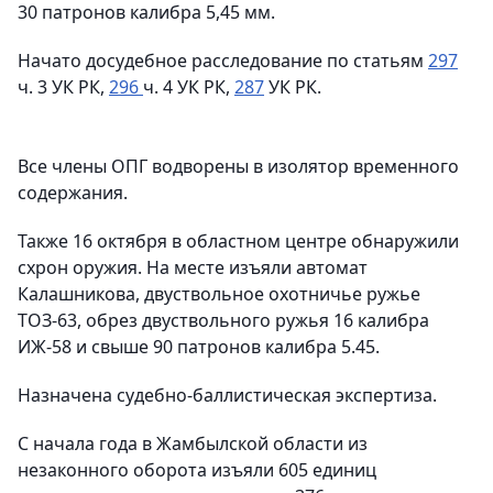
30 патронов калибра 5,45 мм.
Начато досудебное расследование по статьям
297
ч. 3 УК РК,
296
ч. 4 УК РК,
287
УК РК.
Все члены ОПГ водворены в изолятор временного
содержания.
Также 16 октября в областном центре обнаружили
схрон оружия. На месте изъяли автомат
Калашникова, двуствольное охотничье ружье
ТОЗ-63, обрез двуствольного ружья 16 калибра
ИЖ-58 и свыше 90 патронов калибра 5.45.
Назначена судебно-баллистическая экспертиза.
С начала года в Жамбылской области из
незаконного оборота изъяли 605 единиц