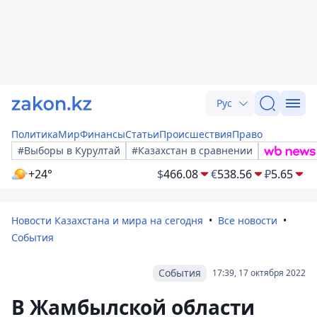
Рус
Политика
Мир
Финансы
Статьи
Происшествия
Право
#Выборы в Курултай
#Казахстан в сравнении
+24°
$
466.08
€
538.56
₽
5.65
Новости Казахстана и мира на сегодня
Все новости
События
События
17:39, 17 октября 2022
В Жамбылской области