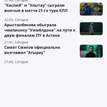
22:43, Сегодня
"Каспий" и "Улытау" сыграли
вничью в матче 21-го тура КПЛ
22:03, Сегодня
Арыстанбекова обыграла
чемпионку "Уимблдона" на пути к
двум финалам ITF в Астане
21:41, Сегодня
Самат Смаков официально
возглавил "Атырау"
21:06, Сегодня