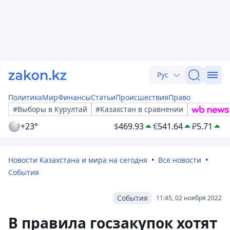
Рус
Политика
Мир
Финансы
Статьи
Происшествия
Право
#Выборы в Курултай
#Казахстан в сравнении
+23°
$
469.93
€
541.64
₽
5.71
Новости Казахстана и мира на сегодня
Все новости
События
События
11:45, 02 ноября 2022
В правила госзакупок хотят