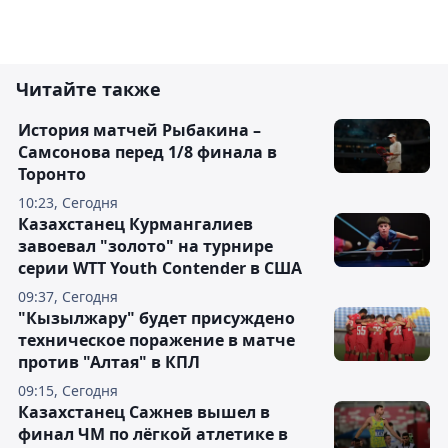
Читайте также
История матчей Рыбакина –
Самсонова перед 1/8 финала в
Торонто
10:23, Сегодня
Казахстанец Курмангалиев
завоевал "золото" на турнире
серии WTT Youth Contender в США
09:37, Сегодня
"Кызылжару" будет присуждено
техническое поражение в матче
против "Алтая" в КПЛ
09:15, Сегодня
Казахстанец Сажнев вышел в
финал ЧМ по лёгкой атлетике в