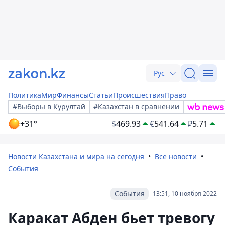
Рус
Политика
Мир
Финансы
Статьи
Происшествия
Право
#Выборы в Курултай
#Казахстан в сравнении
+31°
$
469.93
€
541.64
₽
5.71
Новости Казахстана и мира на сегодня
Все новости
События
События
13:51, 10 ноября 2022
Каракат Абден бьет тревогу