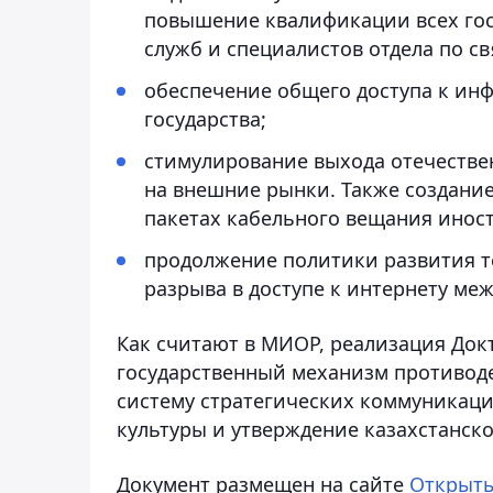
повышение квалификации всех гос
служб и специалистов отдела по с
обеспечение общего доступа к ин
государства;
стимулирование выхода отечеств
на внешние рынки. Также создание
пакетах кабельного вещания иност
продолжение политики развития 
разрыва в доступе к интернету ме
Как считают в МИОР, реализация До
государственный механизм противод
систему стратегических коммуникаци
культуры и утверждение казахстанск
Документ размещен на сайте
Открыт