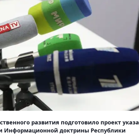
твенного развития подготовило проект указа
ии Информационной доктрины Республики