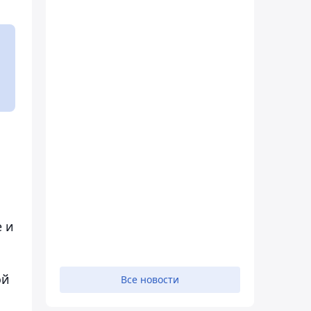
 и
ой
Все новости