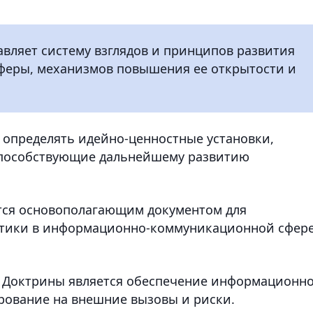
вляет систему взглядов и принципов развития
феры, механизмов повышения ее открытости и
ет определять идейно-ценностные установки,
способствующие дальнейшему развитию
ется основополагающим документом для
итики в информационно-коммуникационной сфере
 Доктрины является обеспечение информационн
рование на внешние вызовы и риски.