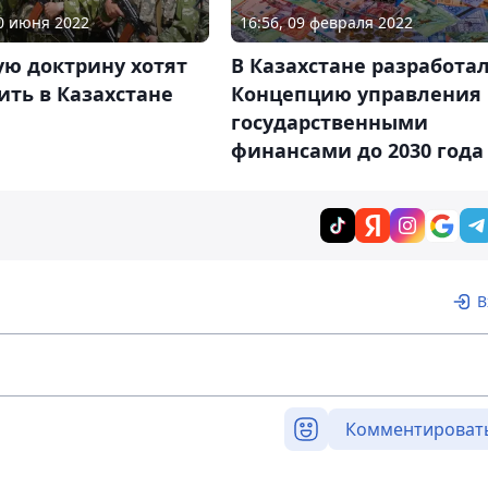
10 июня 2022
16:56, 09 февраля 2022
ую доктрину хотят
В Казахстане разработа
ть в Казахстане
Концепцию управления
государственными
финансами до 2030 года
В
Комментироват