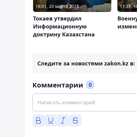
18:01, 20 марта 2023
11:27, 
Токаев утвердил
Военн
Информационную
измени
доктрину Казахстана
Следите за новостями zakon.kz в:
Комментарии
0