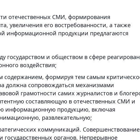
сти отечественных СМИ, формирования
та, увеличения его востребованности, а также
ой информационной продукции предлагаются
ду государством и обществом в сфере реагирова
онного воздействия;
им содержанием, формируя тем самым критическо
ра должна сопровождаться механизмами
овой грамотности самих журналистов и блогер
онтентную составляющую в отечественных СМИ и
ую информационную продукцию, включая
анимационную, развлекательную;
ратегических коммуникаций. Совершенствование
 государственных органов. Непрерывное