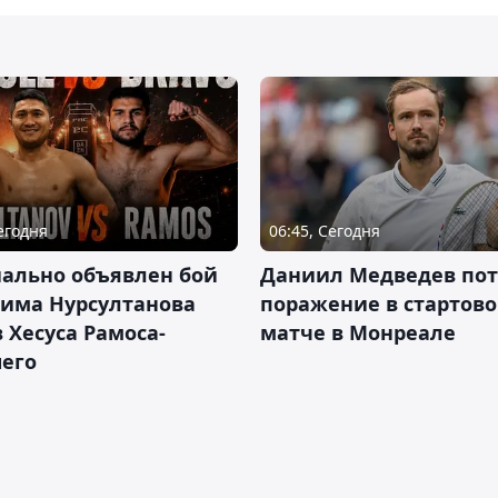
Сегодня
06:45, Сегодня
ально объявлен бой
Даниил Медведев по
има Нурсултанова
поражение в стартов
 Хесуса Рамоса-
матче в Монреале
его