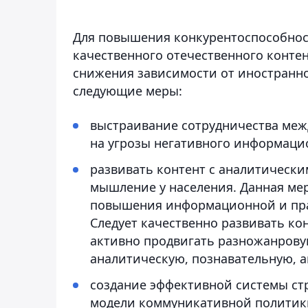
Для повышения конкурентоспособно
качественного отечественного контен
снижения зависимости от иностранн
следующие меры:
выстраивание сотрудничества меж
на угрозы негативного информаци
развивать контент с аналитическ
мышление у населения. Данная ме
повышения информационной и прав
Следует качественно развивать к
активно продвигать разножанров
аналитическую, познавательную, 
создание эффективной системы ст
модели коммуникативной политики