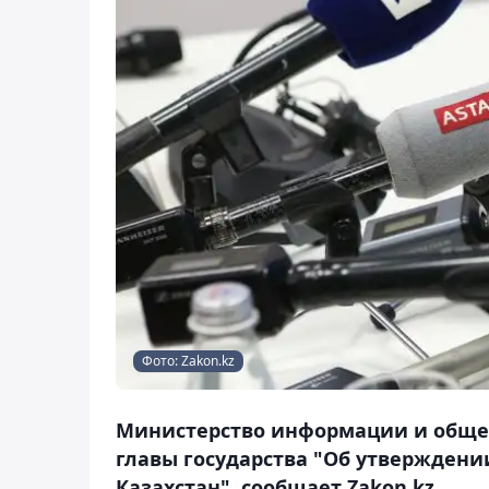
Фото: Zakon.kz
Министерство информации и общес
главы государства "Об утвержден
Казахстан", сообщает Zakon.kz.