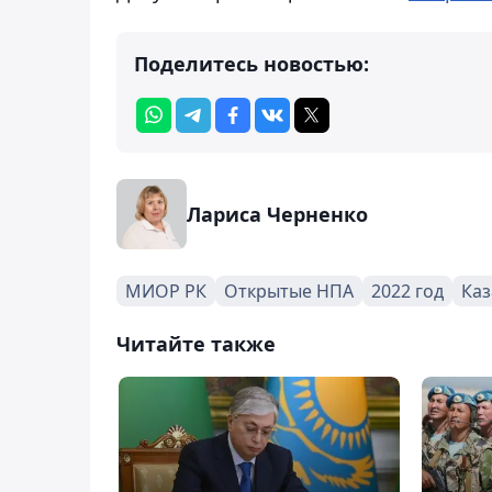
Поделитесь новостью:
Лариса Черненко
МИОР РК
Открытые НПА
2022 год
Каз
Читайте также