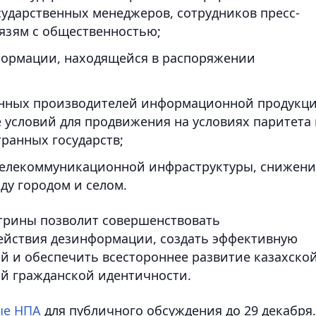
ударственных менеджеров, сотрудников пресс-
вязям с общественностью;
формации, находящейся в распоряжении
енных производителей информационной продукц
 условий для продвижения на условиях паритета 
ранных государств;
телекоммуникационной инфраструктуры, снижени
жду городом и селом.
ктрины позволит совершенствовать
ействия дезинформации, создать эффективную
й и обеспечить всестороннее развитие казахско
ой гражданской идентичности.
ые НПА
для публичного обсуждения до 29 декабря.