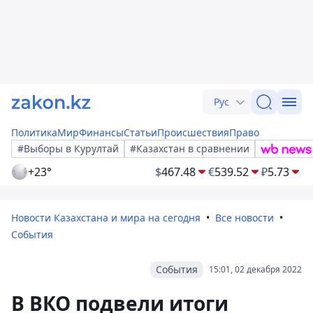
Рус
Политика
Мир
Финансы
Статьи
Происшествия
Право
#Выборы в Курултай
#Казахстан в сравнении
+23°
$
467.48
€
539.52
₽
5.73
Новости Казахстана и мира на сегодня
Все новости
События
События
15:01, 02 декабря 2022
В ВКО подвели итоги