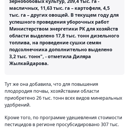
зернобобовых культур, 209,4 тыс. га -
масличных, 11,63 тыс. га – картофеля, 4,5
тыс. га – других овощей. В текущем году для
успешного проведения уборочных работ
Министерством энергетики РК для хозяйств
области выделено 17,8 тыс. тонн дизельного
топлива, на проведение сушки семян
подсолнечника дополнительно выделено
3,2 тыс. тонн", - отметила Диляра
Жылкайдарова.
Тут же она добавила, что для повышения
плодородия почвы, хозяйствами области
приобретено 26 тыс. тонн всех видов минеральных
удобрений.
Кроме того, по программе удешевления стоимости
пестицидов в регионе просубсидировано 307 тыс.