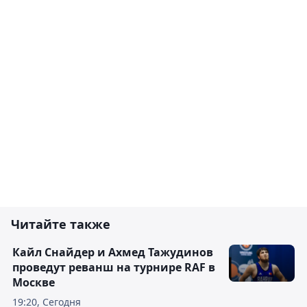
Читайте также
Кайл Снайдер и Ахмед Тажудинов
проведут реванш на турнире RAF в
Москве
19:20, Сегодня