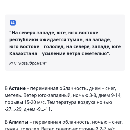
"На северо-западе, юге, юго-востоке
республики ожидается туман, на западе,
юго-востоке – гололед, на севере, западе, юге
Казахстана – усиление ветра с метелью".
РГП "Казгидромет"
В
Астане
– переменная облачность, днем – снег,
метель. Ветер юго-западный, ночью 3-8, днем 9-14,
порывы 15-20 м/с. Температура воздуха ночью
-27...-29, днем -9...-11.
В
Алматы
– переменная облачность, ночью – снег,
туман, гололед. Ветер северо-восточный 2-7 м/с.