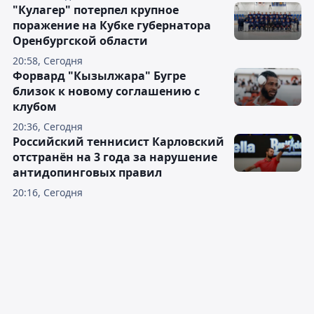
"Кулагер" потерпел крупное
поражение на Кубке губернатора
Оренбургской области
20:58, Сегодня
Форвард "Кызылжара" Бугре
близок к новому соглашению с
клубом
20:36, Сегодня
Российский теннисист Карловский
отстранён на 3 года за нарушение
антидопинговых правил
20:16, Сегодня