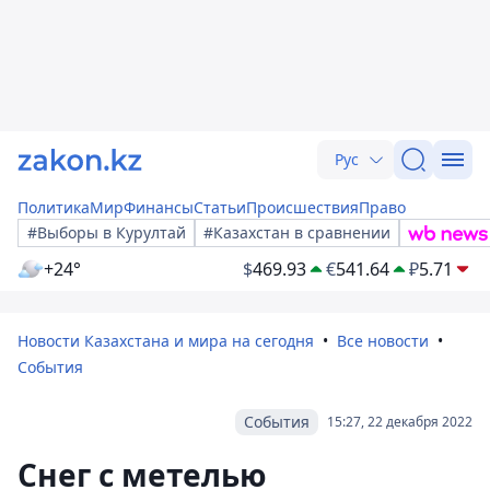
Рус
Политика
Мир
Финансы
Статьи
Происшествия
Право
#Выборы в Курултай
#Казахстан в сравнении
+24°
$
469.93
€
541.64
₽
5.71
Новости Казахстана и мира на сегодня
Все новости
События
События
15:27, 22 декабря 2022
Снег с метелью