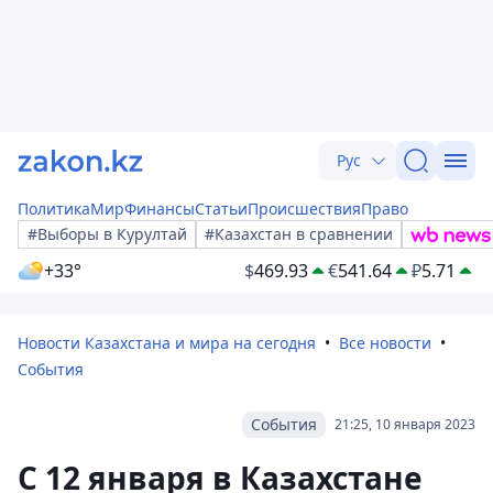
Рус
Политика
Мир
Финансы
Статьи
Происшествия
Право
#Выборы в Курултай
#Казахстан в сравнении
+33°
$
469.93
€
541.64
₽
5.71
Новости Казахстана и мира на сегодня
Все новости
События
События
21:25, 10 января 2023
С 12 января в Казахстане