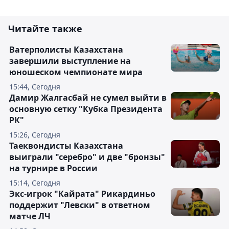
Читайте также
Ватерполисты Казахстана
завершили выступление на
юношеском чемпионате мира
15:44, Сегодня
Дамир Жалгасбай не сумел выйти в
основную сетку "Кубка Президента
РК"
15:26, Сегодня
Таеквондисты Казахстана
выиграли "серебро" и две "бронзы"
на турнире в России
15:14, Сегодня
Экс-игрок "Кайрата" Рикардиньо
поддержит "Левски" в ответном
матче ЛЧ