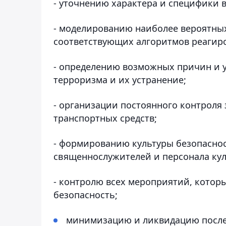
- уточнению характера и специфики 
- моделированию наиболее вероятных
соответствующих алгоритмов реагиро
- определению возможных причин и 
терроризма и их устранение;
- организации постоянного контроля
транспортных средств;
- формированию культуры безопаснос
священнослужителей и персонала кул
- контролю всех мероприятий, котор
безопасность;
минимизацию и ликвидацию после