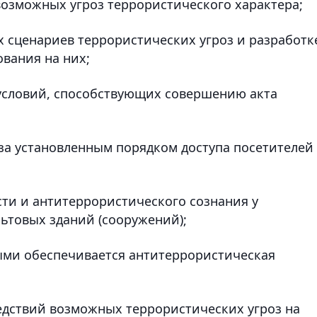
возможных угроз террористического характера;
 сценариев террористических угроз и разработк
вания на них;
условий, способствующих совершению акта
 за установленным порядком доступа посетителей
ти и антитеррористического сознания у
ьтовых зданий (сооружений);
ыми обеспечивается антитеррористическая
дствий возможных террористических угроз на