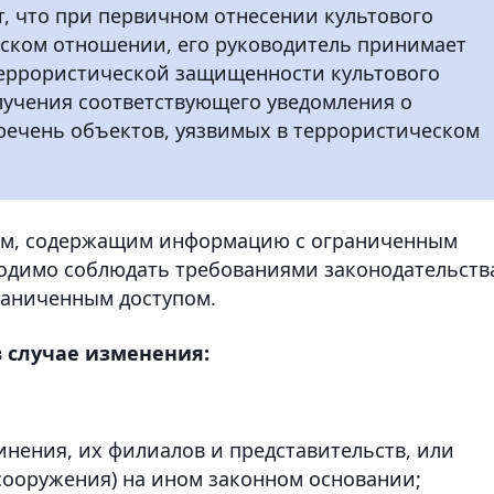
, что при первичном отнесении культового
еском отношении, его руководитель принимает
террористической защищенности культового
олучения соответствующего уведомления о
речень объектов, уязвимых в террористическом
том, содержащим информацию с ограниченным
ходимо соблюдать требованиями законодательств
аниченным доступом.
 случае изменения:
нения, их филиалов и представительств, или
сооружения) на ином законном основании;