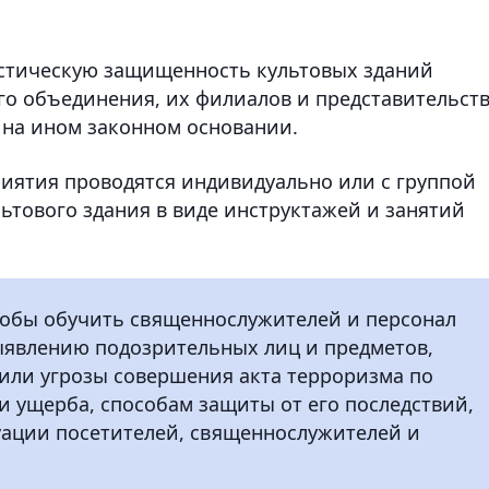
истическую защищенность культовых зданий
го объединения, их филиалов и представительств
 на ином законном основании.
иятия проводятся индивидуально или с группой
ьтового здания в виде инструктажей и занятий
тобы обучить священнослужителей и персонал
ыявлению подозрительных лиц и предметов,
или угрозы совершения акта терроризма по
ущерба, способам защиты от его последствий,
уации посетителей, священнослужителей и