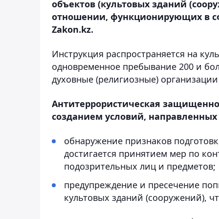
объектов (культовых зданий (соор
отношении, функционирующих в сф
Zakon.kz.
Инструкция распространяется на куль
одновременное пребывание 200 и боле
духовные (религиозные) организации
Антитеррористическая защищеннос
созданием условий, направленных 
обнаружение признаков подготовк
достигается принятием мер по кон
подозрительных лиц и предметов;
предупреждение и пресечение поп
культовых зданий (сооружений), ч