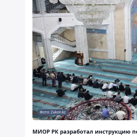
Фото: Zakon.kz
МИОР РК разработал инструкцию п