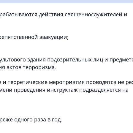
трабатываются действия священнослужителей и
репятственной эвакуации;
ультового здания подозрительных лиц и предмет
ия актов терроризма.
е и теоретические мероприятия проводятся не р
ремени проведения инструктаж подразделяется на
еже одного раза в год.