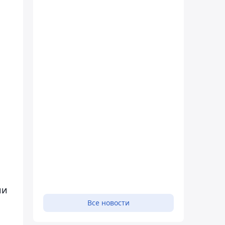
ии
Все новости