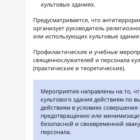
культовых зданиях.
Предусматривается, что антитеррор
организует руководитель религиозно
или использующих культовые здания
Профилактические и учебные меропр
священнослужителей и персонала кул
(практические и теоретические).
Мероприятия направлены на то, ч
культового здания действиям по в
действиям в условиях совершения 
предотвращению или минимизации 
безопасной и своевременной эвак
персонала.