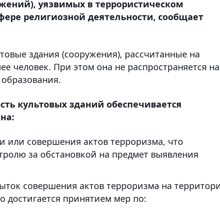
ужений), уязвимых в террористическом
ере религиозной деятельности, сообщает
товые здания (сооружения), рассчитанные на
е человек. При этом она не распространяется на
 образования.
ть культовых зданий обеспечивается
на:
и или совершения актов терроризма, что
тролю за обстановкой на предмет выявления
ыток совершения актов терроризма на территор
то достигается принятием мер по: