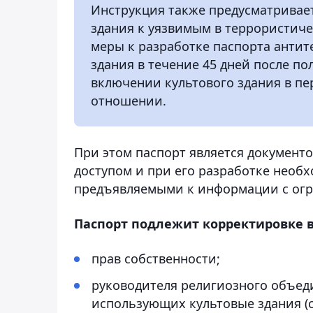
Инструкция также предусматривает
здания к уязвимым в террористич
меры к разработке паспорта анти
здания в течение 45 дней после п
включении культового здания в пе
отношении.
При этом паспорт является докумен
доступом и при его разработке необ
предъявляемыми к информации с огр
Паспорт подлежит корректировке в
прав собственности;
руководителя религиозного объеди
использующих культовые здания (