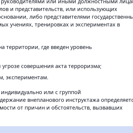
я руководителями или иными должностными лиц
лов и представительств, или использующих
основании, либо представителями государственн
мых учениях, тренировках и экспериментах в
на территории, где введен уровень
угрозе совершения акта терроризма;
м, экспериментам.
 индивидуально или с группой
держание внепланового инструктажа определяет
имости от причин и обстоятельств, вызвавших