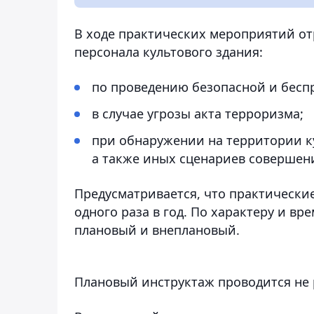
В ходе практических мероприятий о
персонала культового здания:
по проведению безопасной и бесп
в случае угрозы акта терроризма;
при обнаружении на территории к
а также иных сценариев совершен
Предусматривается, что практически
одного раза в год. По характеру и в
плановый и внеплановый.
Плановый инструктаж проводится не р