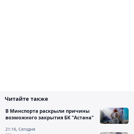
Читайте также
В Минспорта раскрыли причины
возможного закрытия БК "Астана"
21:16, Сегодня