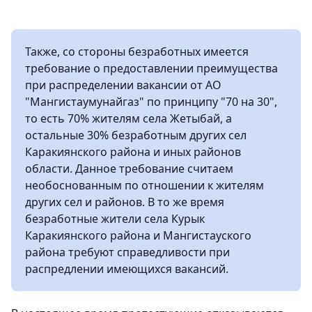
Также, со стороны безработных имеется
требование о предоставлении преимущества
при распределении вакансии от АО
"Мангистаумунайгаз" по принципу "70 на 30",
то есть 70% жителям села Жетыбай, а
остальные 30% безработным других сел
Каракиянского района и иных районов
области. Данное требование считаем
необоснованным по отношении к жителям
других сел и районов. В то же время
безработные жители села Курык
Каракиянского района и Мангистауского
района требуют справедливости при
распредлении имеющихся вакансий.