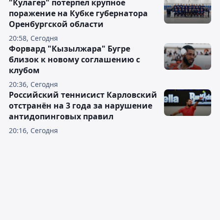
"Кулагер" потерпел крупное
поражение на Кубке губернатора
Оренбургской области
20:58, Сегодня
Форвард "Кызылжара" Бугре
близок к новому соглашению с
клубом
20:36, Сегодня
Российский теннисист Карловский
отстранён на 3 года за нарушение
антидопинговых правил
20:16, Сегодня