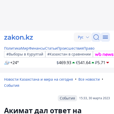
Рус
Политика
Мир
Финансы
Статьи
Происшествия
Право
#Выборы в Курултай
#Казахстан в сравнении
+24°
$
469.93
€
541.64
₽
5.71
Новости Казахстана и мира на сегодня
Все новости
События
События
15:33, 30 марта 2023
Акимат дал ответ на