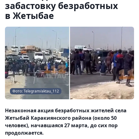
забастовку безработных
в Жетыбае
Фото: Telegram/aktau_112
Незаконная акция безработных жителей села
Жетыбай Каракиянского района (около 50
человек), начавшаяся 27 марта, до сих пор
продолжается.