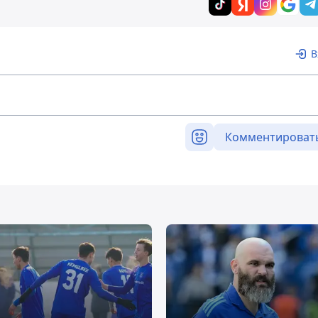
В
Комментироват