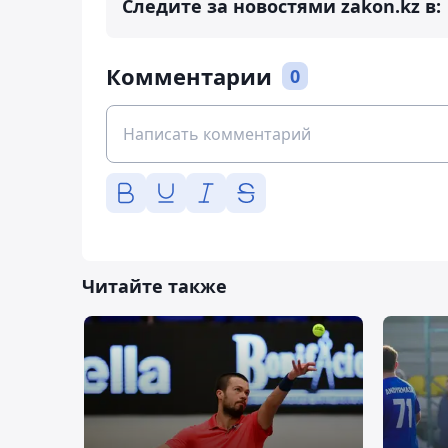
Следите за новостями zakon.kz в:
Комментарии
0
Читайте также