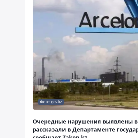
Фото: gov.kz
Очередные нарушения выявлены в 
рассказали в Департаменте госуда
сообщает Zakon.kz.