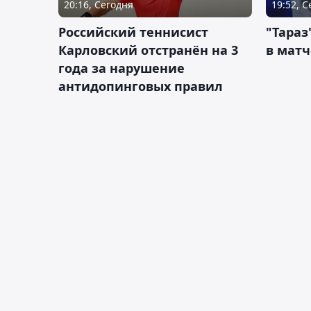
20:16, Сегодня
19:52, 
Российский теннисист
"Тараз
Карловский отстранён на 3
в матч
года за нарушение
антидопинговых правил