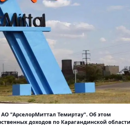
АО "АрселорМиттал Темиртау". Об этом
рственных доходов по Карагандинской области