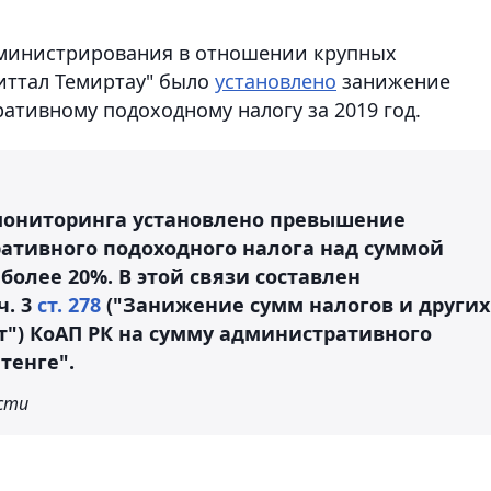
дминистрирования в отношении крупных
иттал Темиртау" было
установлено
занижение
ативному подоходному налогу за 2019 год.
мониторинга установлено превышение
ативного подоходного налога над суммой
олее 20%. В этой связи составлен
ч. 3
cт. 278
("Занижение сумм налогов и других
") КоАП РК на сумму административного
тенге".
асти