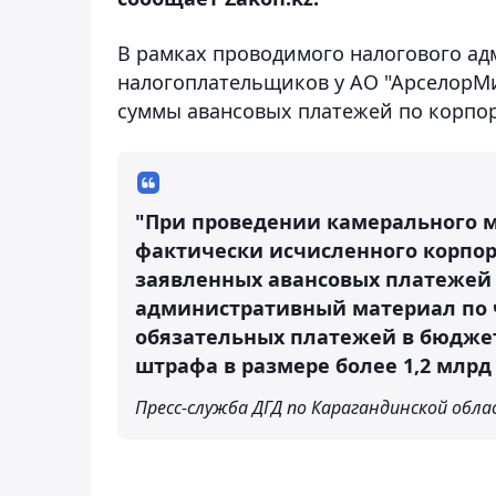
В рамках проводимого налогового а
налогоплательщиков у АО "АрселорМ
суммы авансовых платежей по корпор
"При проведении камерального 
фактически исчисленного корпор
заявленных авансовых платежей б
административный материал по 
обязательных платежей в бюджет
штрафа в размере более 1,2 млрд 
Пресс-служба ДГД по Карагандинской обл