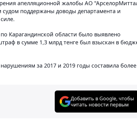
отрения апелляционной жалобы АО "АрселорМитта
м судом поддержаны доводы департамента и
силе.
Д по Карагандинской области было выявлено
штраф в сумме 1,3 млрд тенге был взыскан в бюдж
арушениям за 2017 и 2019 годы составила более
Добавить в Google, чтобы
читать новости первым