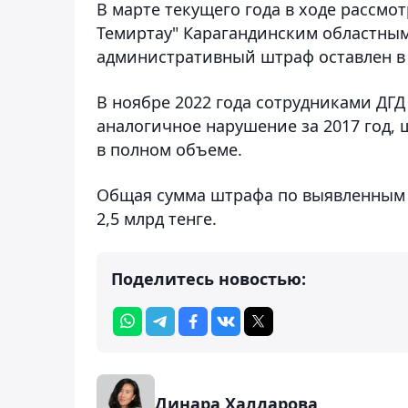
В марте текущего года в ходе рассм
Темиртау" Карагандинским областны
административный штраф оставлен в 
В ноябре 2022 года сотрудниками ДГ
аналогичное нарушение за 2017 год, 
в полном объеме.
Общая сумма штрафа по выявленным н
2,5 млрд тенге.
Поделитесь новостью:
Динара Халдарова