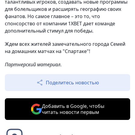
талантливых игроков, создавать новые программы
для болельщиков и расширять географию своих
фанатов. Но самое главное – это то, что
спонсорство от компании 1XBET дает команде
дополнительный стимул для победы.
Ждем всех жителей замечательного города Семей
на домашних матчах на "Спартаке"!
Партнерский материал.
Поделитесь новостью
Добавить в Google, чтобы
читать новости первым