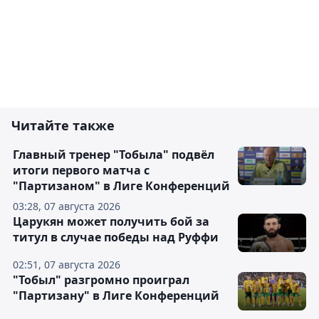
Читайте также
Главный тренер "Тобыла" подвёл
итоги первого матча с
"Партизаном" в Лиге Конференций
03:28, 07 августа 2026
Царукян может получить бой за
титул в случае победы над Руффи
02:51, 07 августа 2026
"Тобыл" разгромно проиграл
"Партизану" в Лиге Конференций