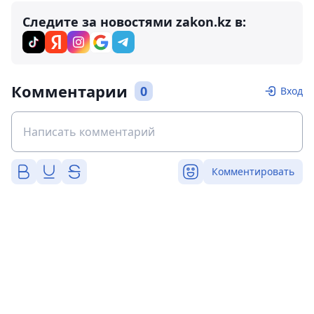
Следите за новостями zakon.kz в:
Комментарии
0
Вход
Комментировать