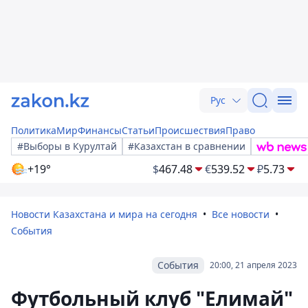
Рус
Политика
Мир
Финансы
Статьи
Происшествия
Право
#Выборы в Курултай
#Казахстан в сравнении
+19°
$
467.48
€
539.52
₽
5.73
Новости Казахстана и мира на сегодня
Все новости
События
События
20:00, 21 апреля 2023
Футбольный клуб "Елимай"