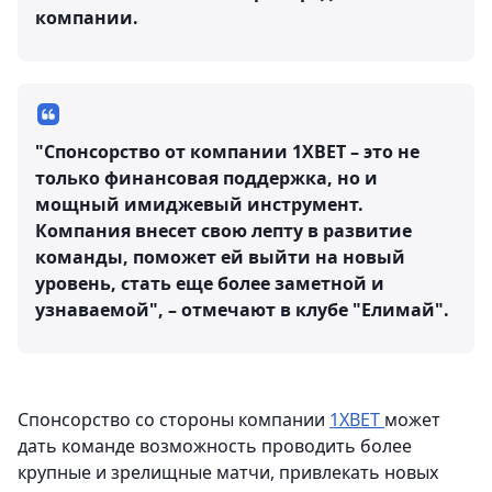
компании.
"Спонсорство от компании 1XBET – это не
только финансовая поддержка, но и
мощный имиджевый инструмент.
Компания внесет свою лепту в развитие
команды, поможет ей выйти на новый
уровень, стать еще более заметной и
узнаваемой", – отмечают в клубе "Елимай".
Спонсорство со стороны компании
1XBET
может
дать команде возможность проводить более
крупные и зрелищные матчи, привлекать новых