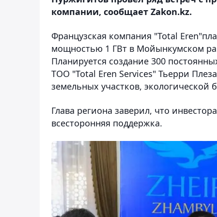
компании, сообщает Zakon.kz.
Французская компания "Total Eren"п
мощностью 1 ГВт в Мойынкумском райо
Планируется создание 300 постоянны
ТОО "Total Eren Services" Тьерри Пл
земельных участков, экологической б
Глава региона заверил, что инвестор
всесторонняя поддержка.