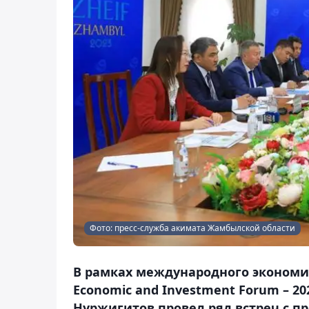
Фото: пресс-служба акимата Жамбылской области
В рамках международного экономи
Economic and Investment Forum – 
Нуржигитов провел ряд встреч с п