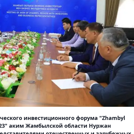
ческого инвестиционного форума "Zhambyl
2023" аким Жамбылской области Нуржан
редставителями отечественных и зарубежных