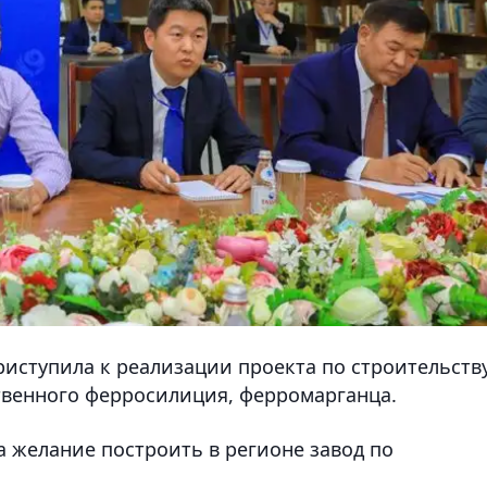
иступила к реализации проекта по строительств
твенного ферросилиция, ферромарганца.
а желание построить в регионе завод по