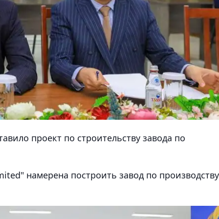
ставило проект по строительству завода по
mited" намерена построить завод по производству