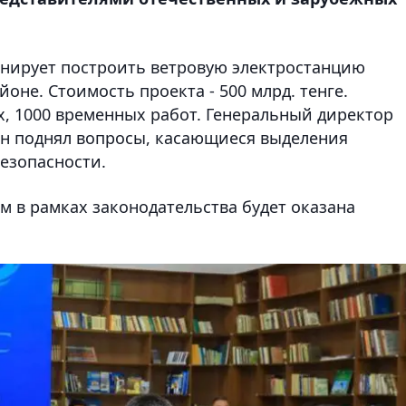
ланирует построить ветровую электростанцию
не. Стоимость проекта - 500 млрд. тенге.
х, 1000 временных работ. Генеральный директор
езан поднял вопросы, касающиеся выделения
езопасности.
ам в рамках законодательства будет оказана