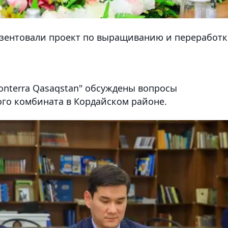
езентовали проект по выращиванию и переработк
nterra Qasaqstan" обсуждены вопросы
ого комбината в Кордайском районе.