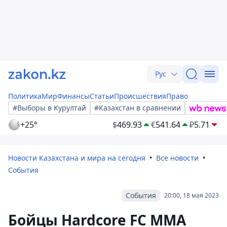
Рус
Политика
Мир
Финансы
Статьи
Происшествия
Право
#Выборы в Курултай
#Казахстан в сравнении
+25°
$
469.93
€
541.64
₽
5.71
Новости Казахстана и мира на сегодня
Все новости
События
События
20:00, 18 мая 2023
Бойцы Hardcore FC ММА