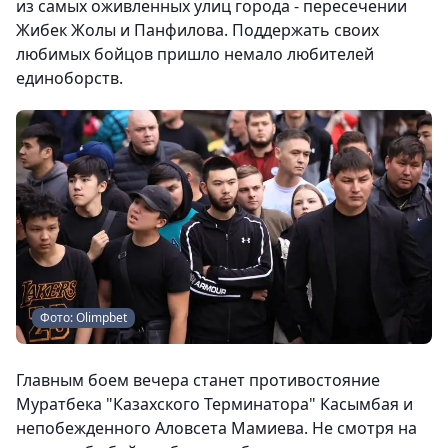
из самых оживленных улиц города - пересечении
Жибек Жолы и Панфилова. Поддержать своих
любимых бойцов пришло немало любителей
единоборств.
Фото: Olimpbet
Главным боем вечера станет противостояние
Муратбека "Казахского Терминатора" Касымбая и
непобежденного Аловсета Мамиева. Не смотря на