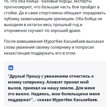
то, что оба бойца - базовые борцы, эксперты
прогнозируют, что большая часть боя пройдет в
стойке. Да и сами спортсмены обещают порадовать
публику захватывающим зрелищем. Оба бойца не
выходили в октагон весь прошлый год и
откровенно скучают по хорошей драке.
После взвешивания Муратбек Касымбаев высказал
слова уважения своему сопернику и попросил
казахстанцев поддержать его в этом.
"Друзья! Прошу с уважением отнестись к
моему сопернику. Аловсет принял мой
вызов, приехал на нашу землю. Для меня
это важно. Надеюсь, мои болельщики меня
поддержат", - сказал Муратбек Касымбаев.