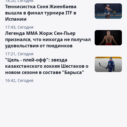
18:20, Сегодня
Теннисистка Соня Жиенбаева
вышла в финал турнира ITF в
Испании
17:43, Сегодня
Легенда ММА Жорж Сен-Пьер
признался, что никогда не получал
удовольствия от поединков
17:21, Сегодня
"Цель - плей-офф": звезда
казахстанского хоккея Шестаков о
новом сезоне в составе "Барыса"
16:42, Сегодня