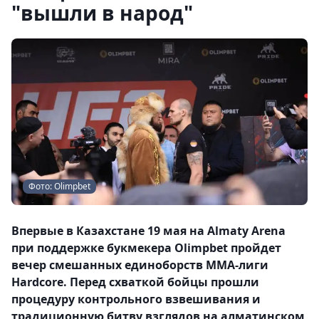
"вышли в народ"
Фото: Olimpbet
Впервые в Казахстане 19 мая на Almaty Arena
при поддержке букмекера Olimpbet пройдет
вечер смешанных единоборств ММА-лиги
Hardcore. Перед схваткой бойцы прошли
процедуру контрольного взвешивания и
традиционную битву взглядов на алматинском