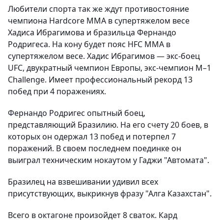
Любители спорта так же ждут противостояние
чемпиона Hardcore MMA в супертяжелом весе
Хадиса Ибрагимова и бразильца Фернандо
Родригеса. На кону будет пояс HFC MMA в
супертяжелом весе. Хадис Ибрагимов — экс-боец
UFC, двукратный чемпион Европы, экс-чемпион М–1
Challenge. Имеет профессиональный рекорд 13
побед при 4 поражениях.
Фернандо Родригес опытный боец,
представляющий Бразилию. На его счету 20 боев, в
которых он одержал 13 побед и потерпел 7
поражений. В своем последнем поединке он
выиграл техническим нокаутом у Гаджи "Автомата".
Бразилец на взвешивании удивил всех
присутствующих, выкрикнув фразу "Алга Казахстан".
Всего в октагоне произойдет 8 сваток. Кард