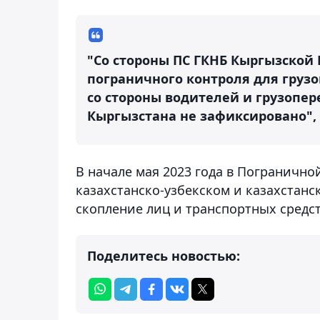
"Со стороны ПС ГКНБ Кыргызской
пограничного контроля для груз
со стороны водителей и грузопе
Кыргызстана не зафиксировано",
В начале мая 2023 года в Погранично
казахстанско-узбекском и казахстан
скопление лиц и транспортных средс
Поделитесь новостью: