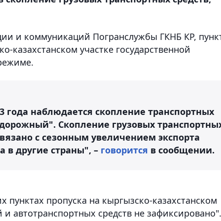
ции и коммуникаций Погранслужбы ГКНБ КР, пунк
ко-казахстанском участке государственной
режиме.
023 года наблюдается скопление транспортных
тодорожный". Скопление грузовых транспортны
связано с сезонным увеличением экспорта
 в другие страны", –
говорится
в сообщении.
их пунктах пропуска на кыргызско-казахстанском
 и автотранспортных средств не зафиксировано"