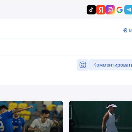
В
Комментироват