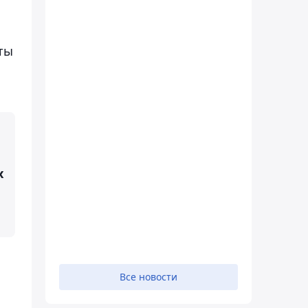
ты
х
Все новости
.