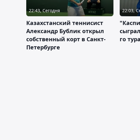
22:43, Сегодня
22:03, 
Казахстанский теннисист
"Каспи
Александр Бублик открыл
сыграл
собственный корт в Санкт-
го тур
Петербурге