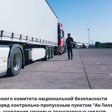
енного комитета национальной безопасности
еред контрольно-пропускным пунктом "Ак-Тиле
 скопление грузовых транспортных средств,