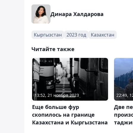
Динара Халдарова
Кыргызстан
2023 год
Казахстан
Читайте также
13:52, 21 ноября 2023
22:49, 
Еще больше фур
Две пе
скопилось на границе
произ
Казахстана и Кыргызстана
таджи