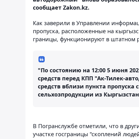
сообщает Zakon.kz.
Как заверили в Управлении информа
пропуска, расположенные на кыргызс
границы, функционируют в штатном 
"По состоянию на 12:00 5 июня 2
средств перед КПП "Ак-Тилек-ав
средств вблизи пункта пропуска 
сельхозпродукции из Кыргызстана
В Погранслужбе отметили, что в друг
участке госграницы "скоплений людей