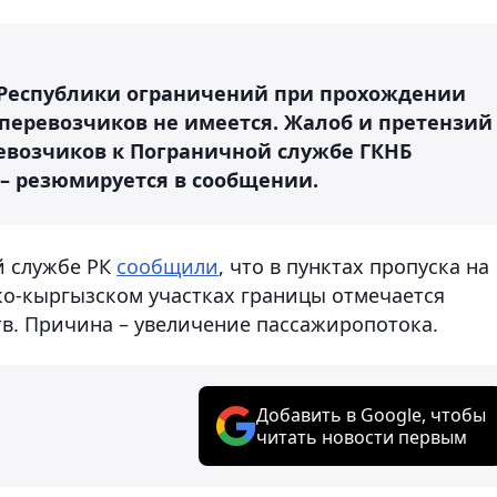
 Республики ограничений при прохождении
оперевозчиков не имеется. Жалоб и претензий
ревозчиков к Пограничной службе ГКНБ
 – резюмируется в сообщении.
й службе РК
сообщили
, что в пунктах пропуска на
ско-кыргызском участках границы отмечается
тв. Причина – увеличение пассажиропотока.
Добавить в Google, чтобы
читать новости первым