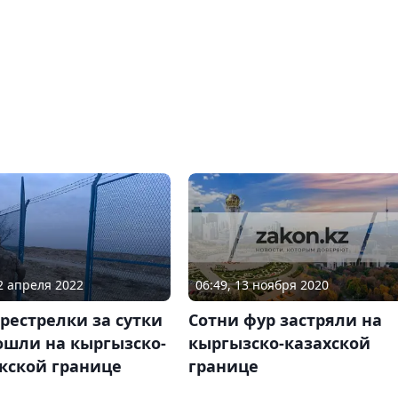
06:49, 13 ноября 2020
12 апреля 2022
Сотни фур застряли на
рестрелки за сутки
кыргызско-казахской
ошли на кыргызско-
границе
кской границе