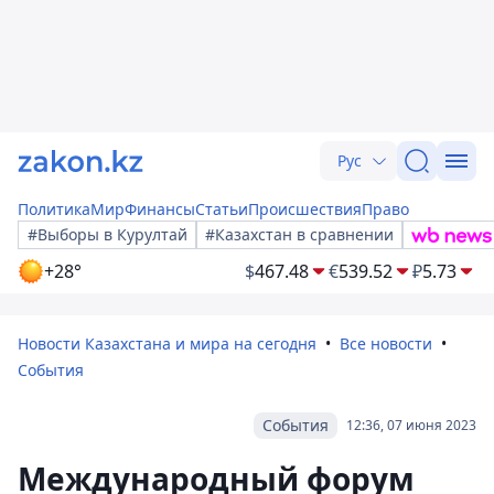
Рус
Политика
Мир
Финансы
Статьи
Происшествия
Право
#Выборы в Курултай
#Казахстан в сравнении
+28°
$
467.48
€
539.52
₽
5.73
Новости Казахстана и мира на сегодня
Все новости
События
События
12:36, 07 июня 2023
Международный форум