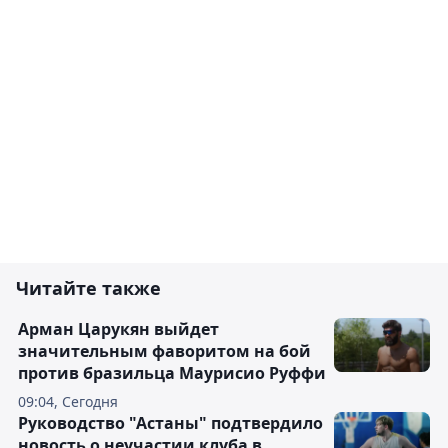
Читайте также
Арман Царукян выйдет
значительным фаворитом на бой
против бразильца Маурисио Руффи
09:04, Сегодня
Руководство "Астаны" подтвердило
новость о неучастии клуба в