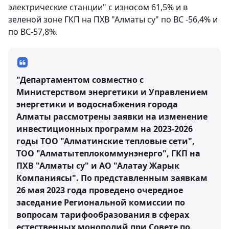
электрические станции" с износом 61,5% и в
зеленой зоне ГКП на ПХВ "Алматы су" по ВС -56,4% и
по ВС-57,8%.
"Департаментом совместно с
Министерством энергетики и Управлением
энергетики и водоснабжения города
Алматы рассмотрены заявки на изменение
инвестиционных программ на 2023-2026
годы ТОО "Алматинские тепловые сети",
ТОО "Алматытеплокоммунэнерго", ГКП на
ПХВ "Алматы су" и АО "Алатау Жарык
Компаниясы". По представленным заявкам
26 мая 2023 года проведено очередное
заседание Региональной комиссии по
вопросам тарифообразования в сферах
естественных монополий при Совете по