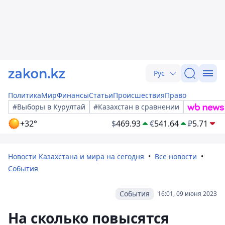
Рус
Политика
Мир
Финансы
Статьи
Происшествия
Право
#Выборы в Курултай
#Казахстан в сравнении
+32°
$
469.93
€
541.64
₽
5.71
Новости Казахстана и мира на сегодня
Все новости
События
События
16:01, 09 июня 2023
На сколько повысятся