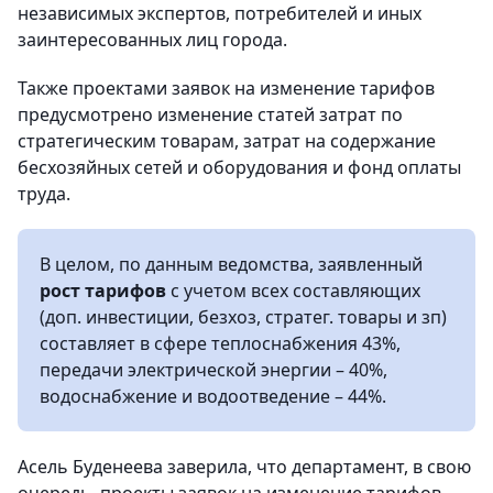
независимых экспертов, потребителей и иных
заинтересованных лиц города.
Также проектами заявок на изменение тарифов
предусмотрено изменение статей затрат по
стратегическим товарам, затрат на содержание
бесхозяйных сетей и оборудования и фонд оплаты
труда.
В целом, по данным ведомства, заявленный
рост тарифов
с учетом всех составляющих
(доп. инвестиции, безхоз, стратег. товары и зп)
составляет в сфере теплоснабжения 43%,
передачи электрической энергии – 40%,
водоснабжение и водоотведение – 44%.
Асель Буденеева заверила, что департамент, в свою