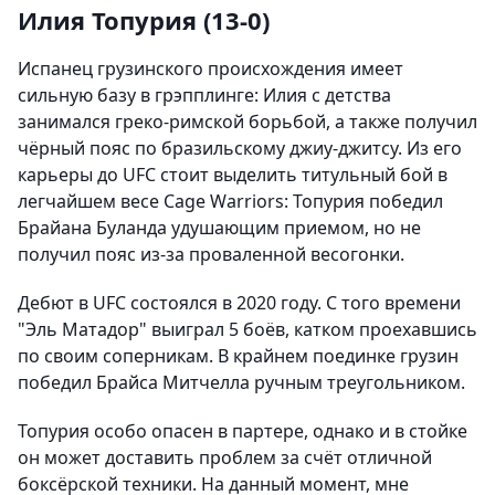
Илия Топурия (13-0)
Испанец грузинского происхождения имеет
сильную базу в грэпплинге: Илия с детства
занимался греко-римской борьбой, а также получил
чёрный пояс по бразильскому джиу-джитсу. Из его
карьеры до UFC стоит выделить титульный бой в
легчайшем весе Cage Warriors: Топурия победил
Брайана Буланда удушающим приемом, но не
получил пояс из-за проваленной весогонки.
Дебют в UFC состоялся в 2020 году. С того времени
"Эль Матадор" выиграл 5 боёв, катком проехавшись
по своим соперникам. В крайнем поединке грузин
победил Брайса Митчелла ручным треугольником.
Топурия особо опасен в партере, однако и в стойке
он может доставить проблем за счёт отличной
боксёрской техники. На данный момент, мне