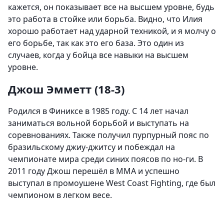
кажется, он показывает все на высшем уровне, будь
это работа в стойке или борьба. Видно, что Илия
хорошо работает над ударной техникой, и я молчу о
его борьбе, так как это его база. Это один из
случаев, когда у бойца все навыки на высшем
уровне.
Джош Эмметт (18-3)
Родился в Финиксе в 1985 году. С 14 лет начал
заниматься вольной борьбой и выступать на
соревнованиях. Также получил пурпурный пояс по
бразильскому джиу-джитсу и побеждал на
чемпионате мира среди синих поясов по но-ги. В
2011 году Джош перешёл в ММА и успешно
выступал в промоушене West Coast Fighting, где был
чемпионом в легком весе.