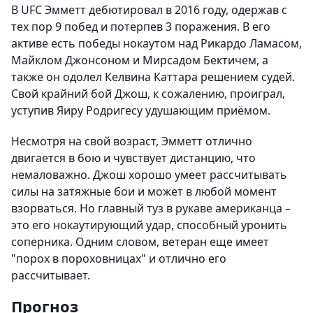
В UFC Эмметт дебютировал в 2016 году, одержав с
тех пор 9 побед и потерпев 3 поражения. В его
активе есть победы нокаутом над Рикардо Ламасом,
Майклом Джонсоном и Мирсадом Бектичем, а
также он одолел Келвина Каттара решением судей.
Свой крайний бой Джош, к сожалению, проиграл,
уступив Яиру Родригесу удушающим приёмом.
Несмотря на свой возраст, Эмметт отлично
двигается в бою и чувствует дистанцию, что
немаловажно. Джош хорошо умеет рассчитывать
силы на затяжные бои и может в любой момент
взорваться. Но главный туз в рукаве американца –
это его нокаутирующий удар, способный уронить
соперника. Одним словом, ветеран еще имеет
"порох в пороховницах" и отлично его
рассчитывает.
Прогноз