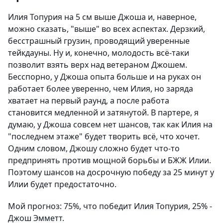
Илия Топурия на 5 см выше Джоша и, наверное,
можно сказать, "выше" во всех аспектах. Дерзкий,
бесстрашный грузин, проводящий уверенные
тейкдауны. Ну и, конечно, молодость всё-таки
позволит взять верх над ветераном Джошем.
Бесспорно, у Джоша опыта больше и на руках он
работает более уверенно, чем Илия, но заряда
хватает на первый раунд, а после работа
становится медленной и затянутой. В партере, я
думаю, у Джоша совсем нет шансов, так как Илия на
"последнем этаже" будет творить всё, что хочет.
Одним словом, Джошу сложно будет что-то
предпринять против мощной борьбы и БЖЖ Илии.
Поэтому шансов на досрочную победу за 25 минут у
Илии будет предостаточно.
Мой прогноз: 75%, что победит Илия Топурия, 25% -
Джош Эмметт.