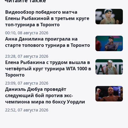
Читайте также
Видеообзор победного матча
Елены Рыбакиной в третьем круге
топ-турнира в Торонто
00:10, 08 августа 2026
Анна Данилина проиграла на
старте топового турнира в Торонто
23:28, 07 августа 2026
Елена Рыбакина с трудом вышла в
четвёртый круг турнира WTA 1000 в
Торонто
23:09, 07 августа 2026
Даниэль Дюбуа проведёт
следующий бой против экс-
чемпиона мира по боксу Уордли
22:52, 07 августа 2026