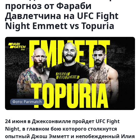
прогноз от Фараби
Давлетчина на UFC Fight
Night Emmett vs Topuria
Фото: Parimatch
24 июня в Джексонвилле пройдет UFC Fight
Night, в главном бою которого столкнутся
опытный Джош Эмметт и непобежденный Илия