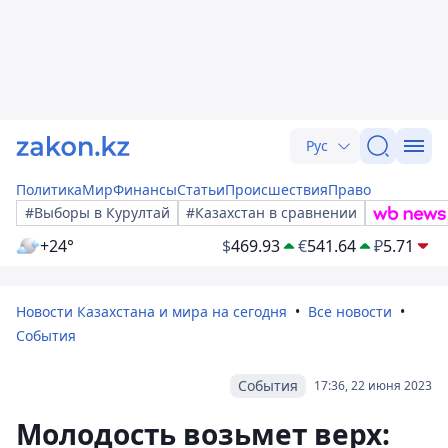
Рус
Политика
Мир
Финансы
Статьи
Происшествия
Право
#Выборы в Курултай
#Казахстан в сравнении
+24°
$
469.93
€
541.64
₽
5.71
Новости Казахстана и мира на сегодня
Все новости
События
События
17:36, 22 июня 2023
Молодость возьмет верх: