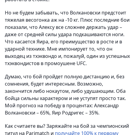
Но не будем забывать, что Волкановски предстоит
тяжелая весогонка аж на -10 кг. Плюс последние бои
показали, что Алексу все сложнее держать удар –
даже от средней силы удара подкашиваются ноги.
Что касается Яира, его преимущество в росте и в
ударной технике. Мне импонирует то, что он
выходец из тхэквондо и, пожалуй, один из успешных
тхэквондистов в промоушене UFC.
Думаю, что бой пройдет полную дистанцию и, без
сомнения, будет интересным. Возможно,
закончится либо нокаутом, либо удушающим. Оба
бойца сильны характером и не уступят просто так.
Мой прогноз на победу в процентах: Александр
Волкановски – 65%, Яир Родригес – 35%.
Как считаете вы? Заряжайте на бой за чемпионский
титул на Parimatch и
получайте 100% к первому