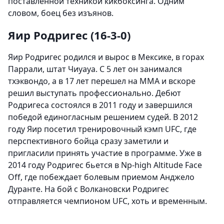
поставленной техникой кикбоксинга. Одним
словом, боец без изъянов.
Яир Родригес (16-3-0)
Яир Родригес родился и вырос в Мексике, в горах
Паррали, штат Чиуауа. С 5 лет он занимался
тхэквондо, а в 17 лет перешел на ММА и вскоре
решил выступать профессионально. Дебют
Родригеса состоялся в 2011 году и завершился
победой единогласным решением судей. В 2012
году Яир посетил тренировочный кэмп UFC, где
перспективного бойца сразу заметили и
пригласили принять участие в программе. Уже в
2014 году Родригес бьется в Np-high Altitude Face
Off, где побеждает болевым приемом Анджело
Дуранте. На бой с Волкановски Родригес
отправляется чемпионом UFC, хоть и временным.