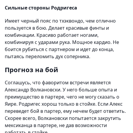
Сильные стороны Родригеса
Имеет черный пояс по тхэквондо, чем отлично
пользуется в бою. Делает красивые финты и
комбинации. Красиво работает ногами,
комбинируя с ударами рука. Мощное кардио. Не
боится рубиться с партнером и идет до конца,
пытаясь переломить дух соперника.
Прогноз на бой
Соглашусь, что фаворитом встречи является
Александр Волкановски. У него больше опыта и
преимущество в партере, чего не могу сказать о
Яире. Родригес хорош только в стойке. Если Алекс
переведет бой в партер, ему нечем будет ответить.
Скорее всего, Волкановски попытается закрутить
мексиканца в партере, не дав возможности
работать в стойке.