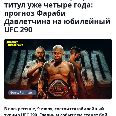
титул уже четыре года:
прогноз Фараби
Давлетчина на юбилейный
UFC 290
Фото: Parimatch
В воскресенье, 9 июля, состоится юбилейный
турнир UFC 290. Главным событием станет бой