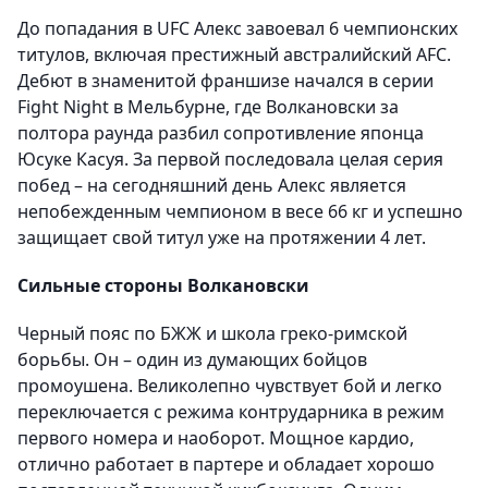
До попадания в UFC Алекс завоевал 6 чемпионских
титулов, включая престижный австралийский AFC.
Дебют в знаменитой франшизе начался в серии
Fight Night в Мельбурне, где Волкановски за
полтора раунда разбил сопротивление японца
Юсуке Касуя. За первой последовала целая серия
побед – на сегодняшний день Алекс является
непобежденным чемпионом в весе 66 кг и успешно
защищает свой титул уже на протяжении 4 лет.
Сильные стороны Волкановски
Черный пояс по БЖЖ и школа греко-римской
борьбы. Он – один из думающих бойцов
промоушена. Великолепно чувствует бой и легко
переключается с режима контрударника в режим
первого номера и наоборот. Мощное кардио,
отлично работает в партере и обладает хорошо