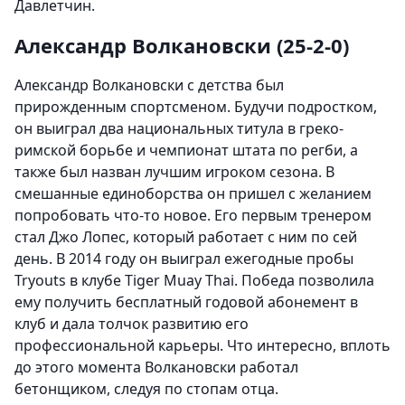
Давлетчин.
Александр Волкановски (25-2-0)
Александр Волкановски с детства был
прирожденным спортсменом. Будучи подростком,
он выиграл два национальных титула в греко-
римской борьбе и чемпионат штата по регби, а
также был назван лучшим игроком сезона. В
смешанные единоборства он пришел с желанием
попробовать что-то новое. Его первым тренером
стал Джо Лопес, который работает с ним по сей
день. В 2014 году он выиграл ежегодные пробы
Tryouts в клубе Tiger Muay Thai. Победа позволила
ему получить бесплатный годовой абонемент в
клуб и дала толчок развитию его
профессиональной карьеры. Что интересно, вплоть
до этого момента Волкановски работал
бетонщиком, следуя по стопам отца.