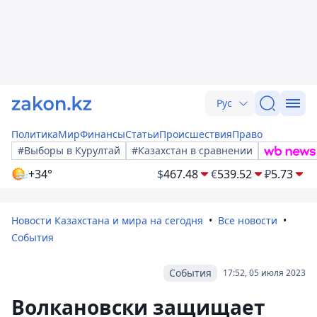
Рус
Политика
Мир
Финансы
Статьи
Происшествия
Право
#Выборы в Курултай
#Казахстан в сравнении
+34°
$
467.48
€
539.52
₽
5.73
Новости Казахстана и мира на сегодня
Все новости
События
События
17:52, 05 июля 2023
Волкановски защищает