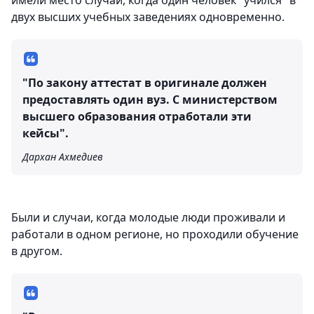
имели место случаи, когда один человек "учился" в
двух высших учебных заведениях одновременно.
"По закону аттестат в оригинале должен
предоставлять один вуз. С министерством
высшего образования отработали эти
кейсы".
Дархан Ахмедиев
Были и случаи, когда молодые люди проживали и
работали в одном регионе, но проходили обучение
в другом.