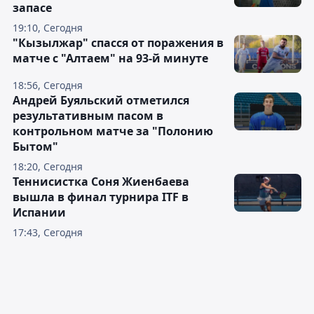
запасе
19:10, Сегодня
"Кызылжар" спасся от поражения в
матче с "Алтаем" на 93-й минуте
18:56, Сегодня
Андрей Буяльский отметился
результативным пасом в
контрольном матче за "Полонию
Бытом"
18:20, Сегодня
Теннисистка Соня Жиенбаева
вышла в финал турнира ITF в
Испании
17:43, Сегодня