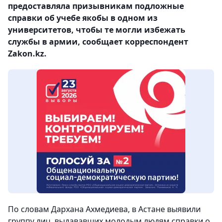
предоставляла призывникам подложные
справки об учебе якобы в одном из
университетов, чтобы те могли избежать
службы в армии, сообщает корреспондент
Zakon.kz.
По словам Дархана Ахмедиева, в Астане выявили
группу лиц, выдававших молодым людям справки о