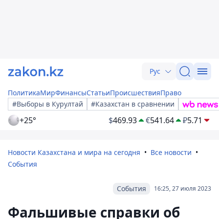
Рус
Политика
Мир
Финансы
Статьи
Происшествия
Право
#Выборы в Курултай
#Казахстан в сравнении
+25°
$
469.93
€
541.64
₽
5.71
Новости Казахстана и мира на сегодня
Все новости
События
События
16:25, 27 июля 2023
Фальшивые справки об