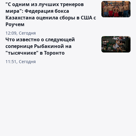
Казахстанская легкоатлетка
Черкашина вышла в финал
чемпионата мира
12:24, Сегодня
"С одним из лучших тренеров
мира": Федерация бокса
Казахстана оценила сборы в США с
Роучем
12:09, Сегодня
Что известно о следующей
сопернице Рыбакиной на
"тысячнике" в Торонто
11:51, Сегодня