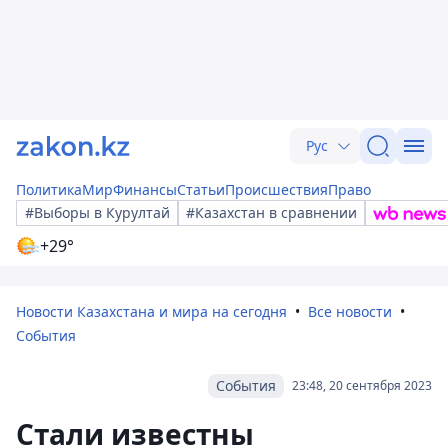
Рус
Политика
Мир
Финансы
Статьи
Происшествия
Право
#Выборы в Курултай
#Казахстан в сравнении
+29°
Новости Казахстана и мира на сегодня
Все новости
События
События
23:48, 20 сентября 2023
Стали известны