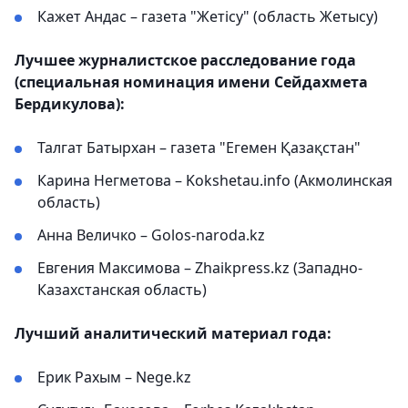
Кажет Андас – газета "Жетісу" (область Жетысу)
Лучшее журналистское расследование года
(специальная номинация имени Сейдахмета
Бердикулова):
Талгат Батырхан – газета "Егемен Қазақстан"
Карина Негметова – Kokshetau.info (Акмолинская
область)
Анна Величко – Golos-naroda.kz
Евгения Максимова – Zhaikpress.kz (Западно-
Казахстанская область)
Лучший аналитический материал года:
Ерик Рахым – Nege.kz