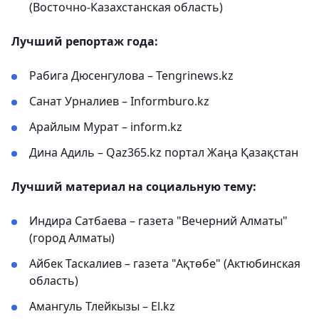
(Восточно-Казахстанская область)
Лучший репортаж года:
Рабига Дюсенгулова – Tengrinews.kz
Санат Урналиев – Informburo.kz
Арайлым Мурат – inform.kz
Дина Адиль – Qaz365.kz портал Жаңа Қазақстан
Лучший материал на социальную тему:
Индира Сатбаева – газета "Вечерний Алматы"
(город Алматы)
Айбек Таскалиев – газета "Ақтөбе" (Актюбинская
область)
Амангуль Тлейкызы – El.kz