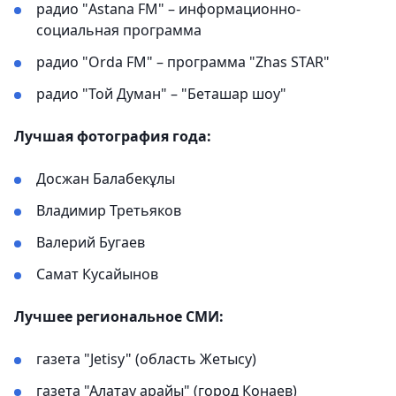
радио "Astana FM" – информационно-
социальная программа
радио "Orda FM" – программа "Zhas STAR"
радио "Той Думан" – "Беташар шоу"
Лучшая фотография года:
Досжан Балабекұлы
Владимир Третьяков
Валерий Бугаев
Самат Кусайынов
Лучшее региональное СМИ:
газета "Jetisy" (область Жетысу)
газета "Алатау арайы" (город Конаев)