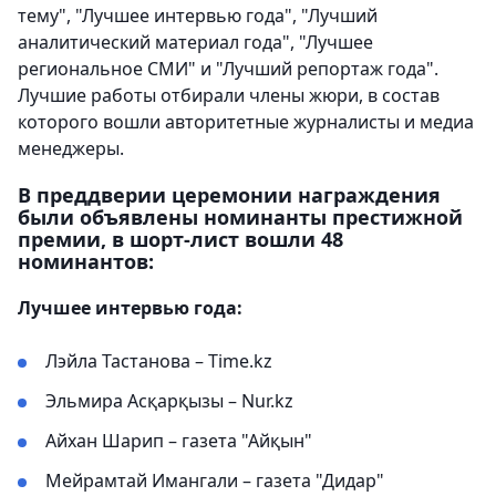
тему", "Лучшее интервью года", "Лучший
аналитический материал года", "Лучшее
региональное СМИ" и "Лучший репортаж года".
Лучшие работы отбирали члены жюри, в состав
которого вошли авторитетные журналисты и медиа
менеджеры.
В преддверии церемонии награждения
были объявлены номинанты престижной
премии, в шорт-лист вошли 48
номинантов:
Лучшее интервью года:
Лэйла Тастанова – Time.kz
Эльмира Асқарқызы – Nur.kz
Айхан Шарип – газета "Айқын"
Мейрамтай Имангали – газета "Дидар"