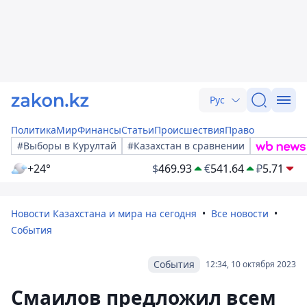
Рус
Политика
Мир
Финансы
Статьи
Происшествия
Право
#Выборы в Курултай
#Казахстан в сравнении
+24°
$
469.93
€
541.64
₽
5.71
Новости Казахстана и мира на сегодня
Все новости
События
События
12:34, 10 октября 2023
Смаилов предложил всем