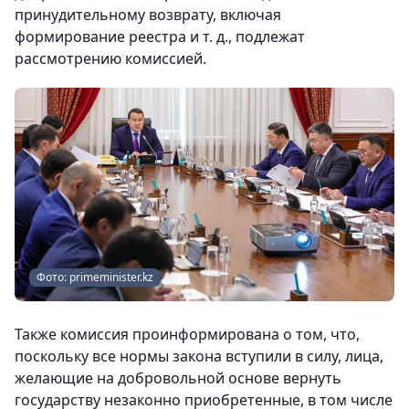
принудительному возврату, включая
формирование реестра и т. д., подлежат
рассмотрению комиссией.
Фото: primeminister.kz
Также комиссия проинформирована о том, что,
поскольку все нормы закона вступили в силу, лица,
желающие на добровольной основе вернуть
государству незаконно приобретенные, в том числе