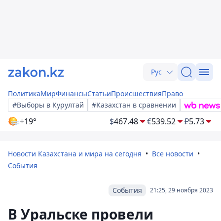
Рус
Политика
Мир
Финансы
Статьи
Происшествия
Право
#Выборы в Курултай
#Казахстан в сравнении
+19°
$
467.48
€
539.52
₽
5.73
Новости Казахстана и мира на сегодня
Все новости
События
События
21:25, 29 ноября 2023
В Уральске провели