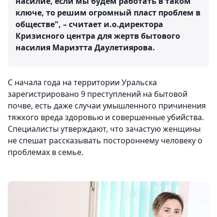
насилие, если мы будем работать в таком
ключе, то решим огромный пласт проблем в
обществе", – считает и.о.директора
Кризисного центра для жертв бытового
насилия Мариэтта Даулетиярова.
С начала года на территории Уральска
зарегистрировано 9 преступлений на бытовой
почве, есть даже случаи умышленного причинения
тяжкого вреда здоровью и совершенные убийства.
Специалисты утверждают, что зачастую женщины
не спешат рассказывать постороннему человеку о
проблемах в семье.