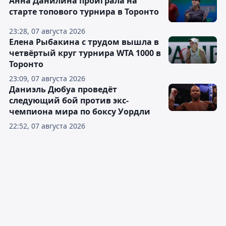
Анна Данилина проиграла на
старте топового турнира в Торонто
23:28, 07 августа 2026
Елена Рыбакина с трудом вышла в
четвёртый круг турнира WTA 1000 в
Торонто
23:09, 07 августа 2026
Даниэль Дюбуа проведёт
следующий бой против экс-
чемпиона мира по боксу Уордли
22:52, 07 августа 2026