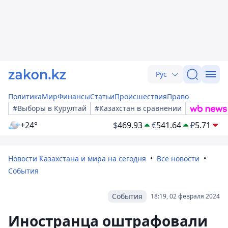
Рус
Политика
Мир
Финансы
Статьи
Происшествия
Право
#Выборы в Курултай
#Казахстан в сравнении
+24°
$
469.93
€
541.64
₽
5.71
Новости Казахстана и мира на сегодня
Все новости
События
События
18:19, 02 февраля 2024
Иностранца оштрафовали