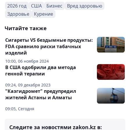
2026 год
США
Бизнес
Вред здоровью
Здоровье
Курение
Читайте также
Сигареты VS бездымные продукты:
FDA сравнило риски табачных
изделий
10:00, 06 ноября 2024
В США одобрили два метода
генной терапии
09:24, 09 декабря 2023
"Казгидромет" предупредил
жителей Астаны и Алматы
09:05, Сегодня
Следите за новостями zakon.kz в: