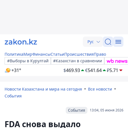
Рус
Политика
Мир
Финансы
Статьи
Происшествия
Право
#Выборы в Курултай
#Казахстан в сравнении
+31°
$
469.93
€
541.64
₽
5.71
Новости Казахстана и мира на сегодня
Все новости
События
События
13:04, 05 июня 2026
FDA снова выдало