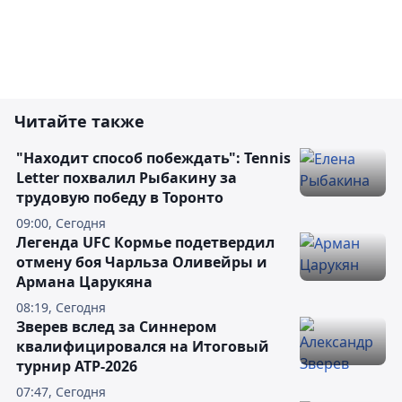
Читайте также
"Находит способ побеждать": Tennis
Letter похвалил Рыбакину за
трудовую победу в Торонто
09:00, Сегодня
Легенда UFC Кормье подетвердил
отмену боя Чарльза Оливейры и
Армана Царукяна
08:19, Сегодня
Зверев вслед за Синнером
квалифицировался на Итоговый
турнир ATP-2026
07:47, Сегодня