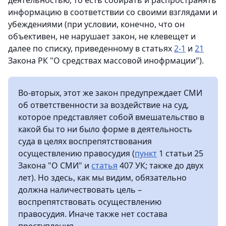
деятельностью, то есть собирать и распространять
информацию в соответствии со своими взглядами и
убеждениями (при условии, конечно, что он
объективен, не нарушает закон, не клевещет и
далее по списку, приведенному в статьях
2-1
и
21
Закона РК "О средствах массовой инофрмации").
Во-вторых, этот же закон предупреждает СМИ
об ответственности за воздействие на суд,
которое представляет собой вмешательство в
какой бы то ни было форме в деятельность
суда в целях воспрепятствования
осуществлению правосудия (
пункт
1 статьи 25
Закона "О СМИ" и
статья
407 УК; также до двух
лет). Но здесь, как мы видим, обязательно
должна наличествовать цель –
воспрепятствовать осуществлению
правосудия. Иначе также нет состава