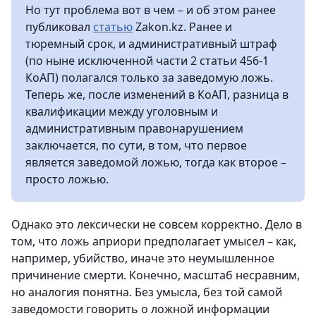
Но тут проблема вот в чем – и об этом ранее
публиковал
статью
Zakon.kz. Ранее и
тюремный срок, и административный штраф
(по ныне исключенной части 2 статьи 456-1
КоАП) полагался только за заведомую ложь.
Теперь же, после изменений в КоАП, разница в
квалификации между уголовным и
административным правонарушением
заключается, по сути, в том, что первое
является заведомой ложью, тогда как второе –
просто ложью.
Однако это лексически не совсем корректно. Дело в
том, что ложь априори предполагает умысел – как,
например, убийство, иначе это неумышленное
причинение смерти. Конечно, масштаб несравним,
но аналогия понятна. Без умысла, без той самой
заведомости говорить о ложной информации