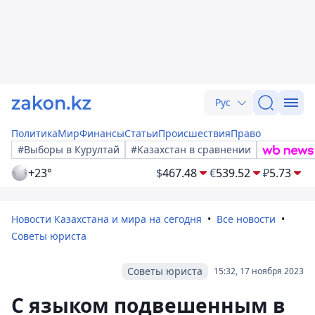
Рус
Политика
Мир
Финансы
Статьи
Происшествия
Право
#Выборы в Курултай
#Казахстан в сравнении
+23°
$
467.48
€
539.52
₽
5.73
Новости Казахстана и мира на сегодня
Все новости
Советы юриста
Советы юриста
15:32, 17 ноября 2023
С языком подвешенным в