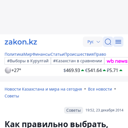
Рус
Политика
Мир
Финансы
Статьи
Происшествия
Право
#Выборы в Курултай
#Казахстан в сравнении
+27°
$
469.93
€
541.64
₽
5.71
Новости Казахстана и мира на сегодня
Все новости
Советы
Советы
19:52, 23 декабря 2014
Как правильно выбрать,