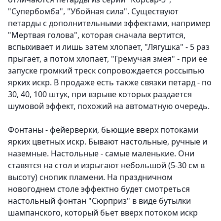
"Супербомба", "Убойная сила". Существуют
петарды с дополнительными эффектами, например
"Мертвая голова", которая сначала вертится,
вспыхивает и лишь затем хлопает, "Лягушка" - 5 раз
прыгает, а потом хлопает, "Гремучая змея" - при ее
запуске громкий треск сопровождается россыпью
ярких искр. В продаже есть также связки петард - по
30, 40, 100 штук, при взрыве которых раздается
шумовой эффект, похожий на автоматную очередь.
Фонтаны - фейерверки, бьющие вверх потоками
ярких цветных искр.
Бывают настольные, ручные и
наземные. Настольные - самые маленькие. Они
ставятся на стол и изрыгают небольшой (5-30 см в
высоту) снопик пламени. На праздничном
новогоднем столе эффектно будет смотреться
настольный фонтан "Сюрприз" в виде бутылки
шампанского, который бьет вверх потоком искр