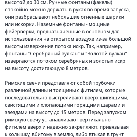
высотой до 30 см. Ручные фонтаны (факелы)
спокойно можно держать в руках во время запуска,
они разбрасывают небольшие огненные шарики
или искорки. Наземные фонтаны - мощные
фейерверки, предназначенные в основном для
использования на открытом воздухе из-за большой
высоты извержения потока искр. Так, например,
фонтаны "Серебряный вулкан" и "Золотой вулкан"
извергаются потоком серебряных и золотых искр
на высоту, достигающую 8 метров.
Римские свечи представляют собой трубочки
различной длины и толщины с фитилем, которые
последовательно выстреливают вверх
шипящими,
свистящими и хлопающими горящими шарами и
звездами на высоту до 15 метров. Перед запуском
римскую свечу устанавливают вертикально
фитилем вверх и надежно закрепляют, привязывая
к колышку, вбитому в землю, либо втыкая в грунт