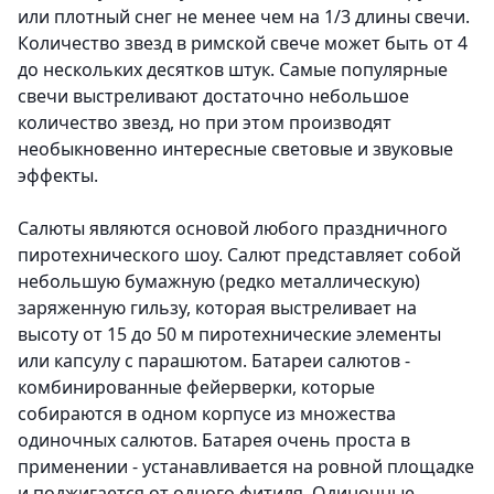
или плотный снег не менее чем на 1/3 длины свечи.
Количество звезд в римской свече может быть от 4
до нескольких десятков штук. Самые популярные
свечи выстреливают достаточно небольшое
количество звезд, но при этом производят
необыкновенно интересные световые и звуковые
эффекты.
Салюты являются основой любого праздничного
пиротехнического шоу.
Салют представляет собой
небольшую бумажную (редко металлическую)
заряженную гильзу, которая выстреливает на
высоту от 15 до 50 м пиротехнические элементы
или капсулу с парашютом. Батареи салютов -
комбинированные фейерверки, которые
собираются в одном корпусе из множества
одиночных салютов. Батарея очень проста в
применении - устанавливается на ровной площадке
и поджигается от одного фитиля. Одиночные