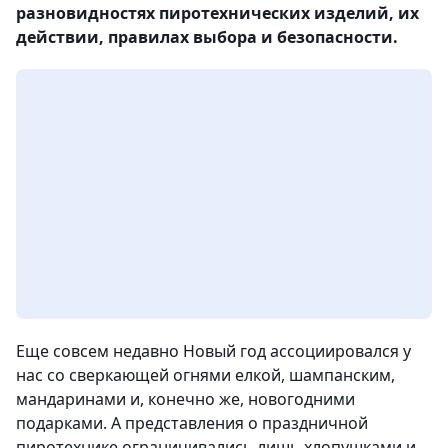
разновидностях пиротехнических изделий, их
действии, правилах выбора и безопасности.
Еще совсем недавно Новый год ассоциировался у
нас со сверкающей огнями елкой, шампанским,
мандаринами и, конечно же, новогодними
подарками. А представления о праздничной
пиротехнике ограничивались лишь хлопушками и