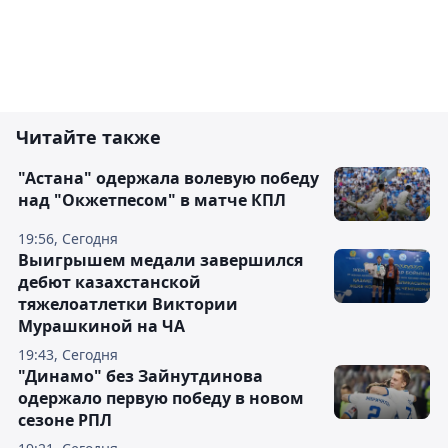
Читайте также
"Астана" одержала волевую победу
над "Окжетпесом" в матче КПЛ
19:56, Сегодня
Выигрышем медали завершился
дебют казахстанской
тяжелоатлетки Виктории
Мурашкиной на ЧА
19:43, Сегодня
"Динамо" без Зайнутдинова
одержало первую победу в новом
сезоне РПЛ