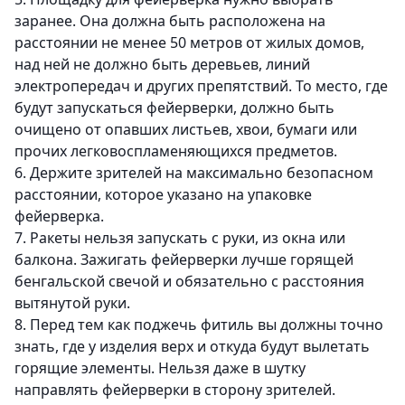
заранее. Она должна быть расположена на
расстоянии не менее 50 метров от жилых домов,
над ней не должно быть деревьев, линий
электропередач и других препятствий. То место, где
будут запускаться фейерверки, должно быть
очищено от опавших листьев, хвои, бумаги или
прочих легковоспламеняющихся предметов.
6. Держите зрителей на максимально безопасном
расстоянии, которое указано на упаковке
фейерверка.
7. Ракеты нельзя запускать с руки, из окна или
балкона. Зажигать фейерверки лучше горящей
бенгальской свечой и обязательно с расстояния
вытянутой руки.
8. Перед тем как поджечь фитиль вы должны точно
знать, где у изделия верх и откуда будут вылетать
горящие элементы. Нельзя даже в шутку
направлять фейерверки в сторону зрителей.