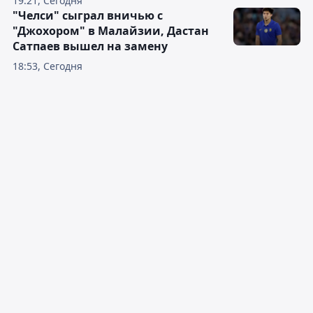
19:21, Сегодня
"Челси" сыграл вничью с
"Джохором" в Малайзии, Дастан
Сатпаев вышел на замену
18:53, Сегодня