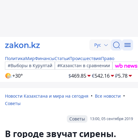
Рус
Политика
Мир
Финансы
Статьи
Происшествия
Право
#Выборы в Курултай
#Казахстан в сравнении
+30°
$
469.85
€
542.16
₽
5.78
Новости Казахстана и мира на сегодня
Все новости
Советы
Советы
13:00, 05 сентября 2019
В городе звучат сирены.