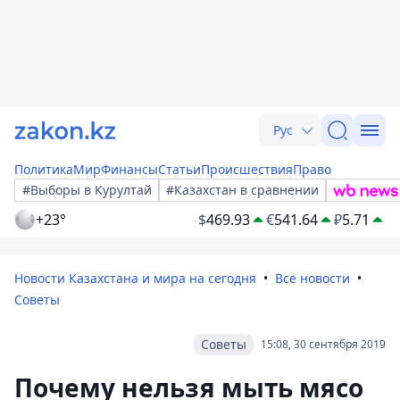
Рус
Политика
Мир
Финансы
Статьи
Происшествия
Право
#Выборы в Курултай
#Казахстан в сравнении
+23°
$
469.93
€
541.64
₽
5.71
Новости Казахстана и мира на сегодня
Все новости
Советы
Советы
15:08, 30 сентября 2019
Почему нельзя мыть мясо