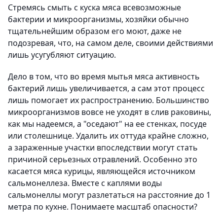
Стремясь смыть с куска мяса всевозможные
бактерии и микроорганизмы, хозяйки обычно
тщательнейшим образом его моют, даже не
подозревая, что, на самом деле, своими действиями
лишь усугубляют ситуацию.
Дело в том, что во время мытья мяса активность
бактерий лишь увеличивается, а сам этот процесс
лишь помогает их распространению. Большинство
микроорганизмов вовсе не уходят в слив раковины,
как мы надеемся, а "оседают" на ее стенках, посуде
или столешнице. Удалить их оттуда крайне сложно,
а зараженные участки впоследствии могут стать
причиной серьезных отравлений. Особенно это
касается мяса курицы, являющейся источником
сальмонеллеза. Вместе с каплями воды
сальмонеллы могут разлетаться на расстояние до 1
метра по кухне. Понимаете масштаб опасности?