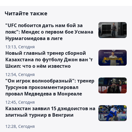
Читайте также
"UFC побоится дать нам бой за
пояс": Мендес о первом бое Усмана
Нурмагомедова в лиге
13:13, Сегодня
Новый главный тренер сборной
Казахстана по футболу Джон ван ’т
Шкип: что о нём известно
12:54, Сегодня
"Он игрок волнообразный": тренер
Турсунов прокомментировал
провал Медведева в Монреале
12:45, Сегодня
Казахстан заявил 15 дзюдоистов на
элитный турнир в Венгрии
12:28, Сегодня