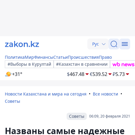
Рус
Политика
Мир
Финансы
Статьи
Происшествия
Право
#Выборы в Курултай
#Казахстан в сравнении
+31°
$
467.48
€
539.52
₽
5.73
Новости Казахстана и мира на сегодня
Все новости
Советы
Советы
06:09, 20 февраля 2021
Названы самые надежные