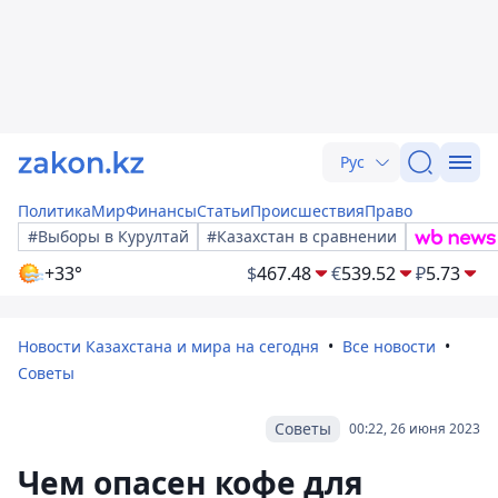
Рус
Политика
Мир
Финансы
Статьи
Происшествия
Право
#Выборы в Курултай
#Казахстан в сравнении
+33°
$
467.48
€
539.52
₽
5.73
Новости Казахстана и мира на сегодня
Все новости
Советы
Советы
00:22, 26 июня 2023
Чем опасен кофе для