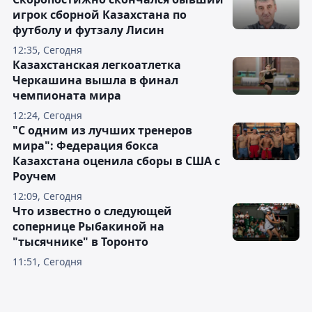
игрок сборной Казахстана по
футболу и футзалу Лисин
12:35, Сегодня
Казахстанская легкоатлетка
Черкашина вышла в финал
чемпионата мира
12:24, Сегодня
"С одним из лучших тренеров
мира": Федерация бокса
Казахстана оценила сборы в США с
Роучем
12:09, Сегодня
Что известно о следующей
сопернице Рыбакиной на
"тысячнике" в Торонто
11:51, Сегодня