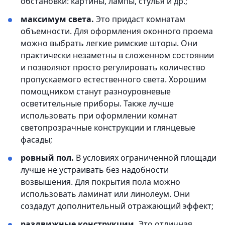
обстановки: картины, лампы, стулья и др.;
максимум света.
Это придаст комнатам
объемности. Для оформления оконного проема
можно выбрать легкие римские шторы. Они
практически незаметны в сложенном состоянии
и позволяют просто регулировать количество
пропускаемого естественного света. Хорошим
помощником станут разноуровневые
осветительные приборы. Также лучше
использовать при оформлении комнат
светопрозрачные конструкции и глянцевые
фасады;
ровный пол.
В условиях ограниченной площади
лучше не устраивать без надобности
возвышения. Для покрытия пола можно
использовать ламинат или линолеум. Они
создадут дополнительный отражающий эффект;
раздвижные конструкции.
Это отличная