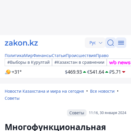
Рус
Политика
Мир
Финансы
Статьи
Происшествия
Право
#Выборы в Курултай
#Казахстан в сравнении
+31°
$
469.93
€
541.64
₽
5.71
Новости Казахстана и мира на сегодня
Все новости
Советы
Советы
11:16, 30 января 2024
Многофункциональная