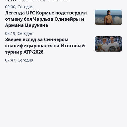
09:00, Сегодня
Легенда UFC Кормье подетвердил
отмену боя Чарльза Оливейры и
Армана Царукяна
08:19, Сегодня
Зверев вслед за Синнером
квалифицировался на Итоговый
турнир ATP-2026
07:47, Сегодня