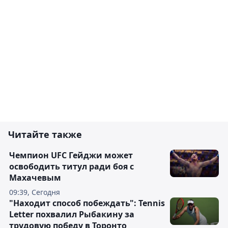
Читайте также
Чемпион UFC Гейджи может
освободить титул ради боя с
Махачевым
09:39, Сегодня
"Находит способ побеждать": Tennis
Letter похвалил Рыбакину за
трудовую победу в Торонто